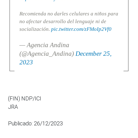
Recomienda no darles celulares a niños para
no afectar desarrollo del lenguaje ni de
socialización.
pic.twitter.com/zFMoIp2Vf0
— Agencia Andina
(@Agencia_Andina)
December 25,
2023
(FIN) NDP/ICI
JRA
Publicado: 26/12/2023