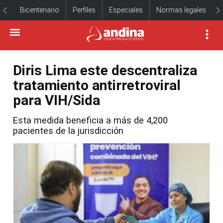
Bicentenario
Perfiles
Especiales
Normas legales
Diris Lima este descentraliza
tratamiento antirretroviral
para VIH/Sida
Esta medida beneficia a más de 4,200
pacientes de la jurisdicción