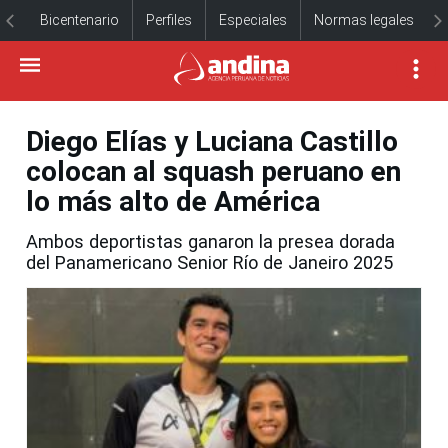
Bicentenario
Perfiles
Especiales
Normas legales
Diego Elías y Luciana Castillo
colocan al squash peruano en
lo más alto de América
Ambos deportistas ganaron la presea dorada
del Panamericano Senior Río de Janeiro 2025