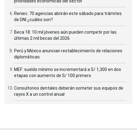
prioridades económicas del sector
Reniec: 70 agencias abrirán este sábado para trámites
de DNI ¿cuáles son?
Beca 18: 10 mil jóvenes aún pueden competir por las
últimas 2 mil becas del 2026
Perú y México anuncian restablecimiento de relaciones
diplomáticas
MEF: sueldo mínimo se incrementará a S/ 1,300 en dos
etapas con aumento de S/ 100 primero
Consultorios dentales deberán someter sus equipos de
rayos X a un control anual