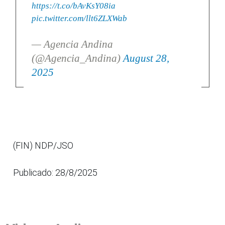
https://t.co/bAvKsY08ia
pic.twitter.com/llt6ZLXWab
— Agencia Andina
(@Agencia_Andina)
August 28,
2025
(FIN) NDP/JSO
Publicado: 28/8/2025