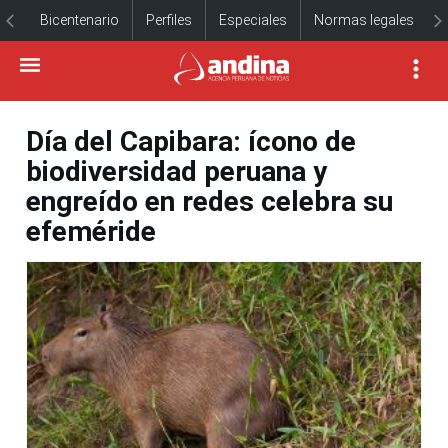
Bicentenario
Perfiles
Especiales
Normas legales
Día del Capibara: ícono de
biodiversidad peruana y
engreído en redes celebra su
efeméride