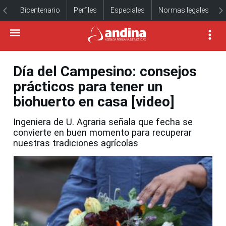
Bicentenario
Perfiles
Especiales
Normas legales
Día del Campesino: consejos
prácticos para tener un
biohuerto en casa [video]
Ingeniera de U. Agraria señala que fecha se
convierte en buen momento para recuperar
nuestras tradiciones agrícolas