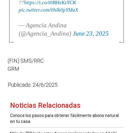
??
https://t.co/t0BHxKzYCK
pic.twitter.com/0hIk0pYMaX
— Agencia Andina
(@Agencia_Andina)
June 23, 2025
(FIN) SMS/RRC
GRM
Publicado: 24/6/2025
Noticias Relacionadas
Conoce los pasos para obtener fácilmente abono natural
en tu casa