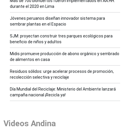
Más de 700 biohuertos fueron implementados en AA.HH.
durante el 2020 en Lima
Jóvenes peruanos diseñan innovador sistema para
sembrar plantas en el Espacio
SJM: proyectan construir tres parques ecológicos para
beneficio de niños y adultos
Midis promueve producción de abono orgánico y sembrado
de alimentos en casa
Residuos sólidos: urge acelerar procesos de promoción,
recolección selectiva y reciclaje
Día Mundial del Reciclaje: Ministerio del Ambiente lanzará
campaña nacional ¡Recicla ya!
Videos Andina