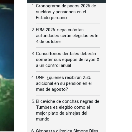
Cronograma de pagos 2026 de
sueldos y pensiones en el
Estado peruano
ERM 2026: sepa cuántas
autoridades serán elegidas este
4 de octubre
Consultorios dentales deberán
someter sus equipos de rayos X
a un control anual
ONP: ¿quiénes recibirán 25%
adicional en su pensión en el
mes de agosto?
El ceviche de conchas negras de
Tumbes es elegido como el
mejor plato de almejas del
mundo
Gimnasta olímpica Simone Biles