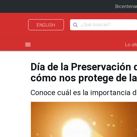
Bicentenar
ENGLISH
menu
Lo úl
Día de la Preservación 
cómo nos protege de la
Conoce cuál es la importancia de