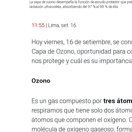
La capa de ozono desempeña la función de escudo protector que prese
radiación ultravioleta, absorbiendo del 97 % al 99 % de ella.
11:55
| Lima, set. 16.
Hoy viernes, 16 de setiembre, se con
Capa de Ozono, oportunidad para co
nos protege y cuál es su importancia
Ozono
Es un gas compuesto por
tres átom
respiramos que tiene solo dos átomos
átomos que componen el oxígeno. C
molécula de oxígeno gaseoso, forma