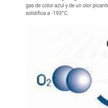
gas de color azul y de un olor picant
solidifica a -193°C.