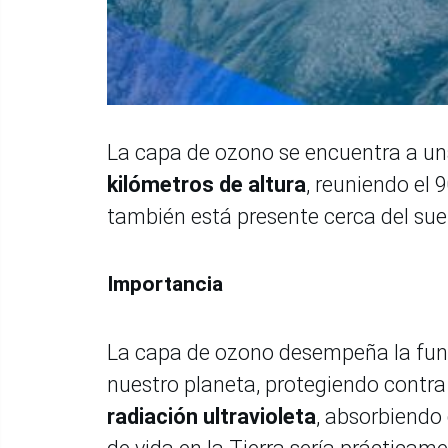
La capa de ozono se encuentra a una 
kilómetros de altura
, reuniendo el
también está presente cerca del sue
Importancia
La capa de ozono desempeña la fu
nuestro planeta, protegiendo contra 
radiación ultravioleta
, absorbiendo d