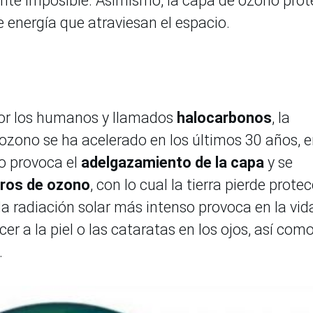
mente imposible. Asimismo, la capa de ozono pro
e energía que atraviesan el espacio.
por los humanos y llamados
halocarbonos
, la
ozono se ha acelerado en los últimos 30 años, 
o provoca el
adelgazamiento de la capa
y se
eros de ozono
, con lo cual la tierra pierde prote
 la radiación solar más intenso provoca en la vid
a la piel o las cataratas en los ojos, así como
.