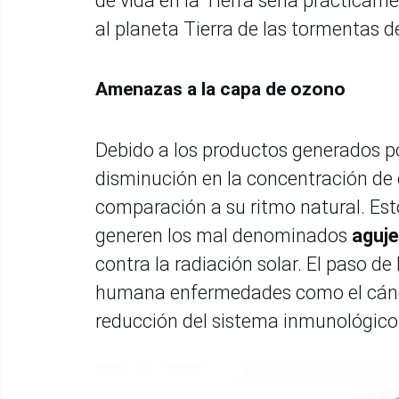
de vida en la Tierra sería práctica
al planeta Tierra de las tormentas d
Amenazas a la capa de ozono
Debido a los productos generados 
disminución en la concentración de 
comparación a su ritmo natural. Est
generen los mal denominados
aguj
contra la radiación solar. El paso de
humana enfermedades como el cáncer 
reducción del sistema inmunológico