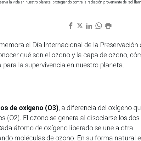
rva la vida en nuestro planeta, protegiendo contra la radiación proveniente del sol lla
memora el Día Internacional de la Preservación 
nocer qué son el ozono y la capa de ozono, có
 para la supervivencia en nuestro planeta.
os de oxígeno (O3)
, a diferencia del oxígeno q
 (O2). El ozono se genera al disociarse los dos
ada átomo de oxígeno liberado se une a otra
ndo moléculas de ozono. En su forma natural e