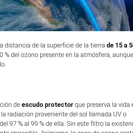
distancia de la superficie de la tierra
de 15 a 
 90 % del ozono presente en la atmósfera, aunqu
lo.
nción de
escudo protector
que preserva la vida 
la radiación proveniente del sol llamada UV o
el 97 % al 99 % de ella. Sin este filtro la existen