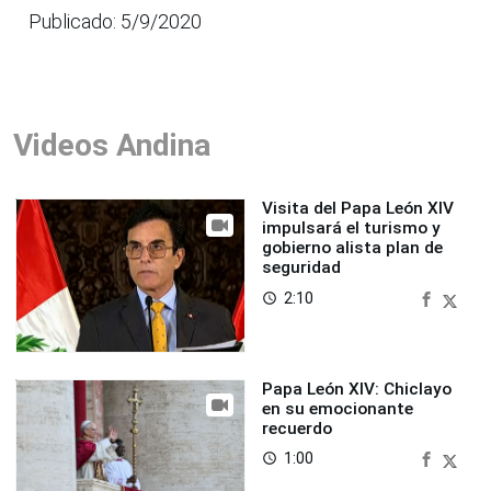
Publicado: 5/9/2020
Videos Andina
Visita del Papa León XIV
impulsará el turismo y
gobierno alista plan de
seguridad
2:10
access_time
Papa León XIV: Chiclayo
en su emocionante
recuerdo
1:00
access_time