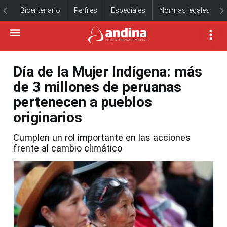
Bicentenario
Perfiles
Especiales
Normas legales
Día de la Mujer Indígena: más
de 3 millones de peruanas
pertenecen a pueblos
originarios
Cumplen un rol importante en las acciones
frente al cambio climático