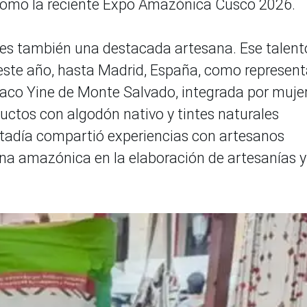
como la reciente Expo Amazónica Cusco 2026.
s también una destacada artesana. Ese talent
 este año, hasta Madrid, España, como represen
aco Yine de Monte Salvado, integrada por muje
uctos con algodón nativo y tintes naturales
stadía compartió experiencias con artesanos
na amazónica en la elaboración de artesanías y