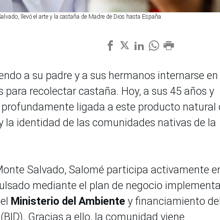
vado, llevó el arte y la castaña de Madre de Dios hasta España.
endo a su padre y a sus hermanos internarse en 
para recolectar castaña. Hoy, a sus 45 años y
a profundamente ligada a este producto natural
y la identidad de las comunidades nativas de la
Monte Salvado, Salomé participa activamente en
ulsado mediante el plan de negocio implement
el
Ministerio del Ambiente
y financiamiento de
BID). Gracias a ello, la comunidad viene