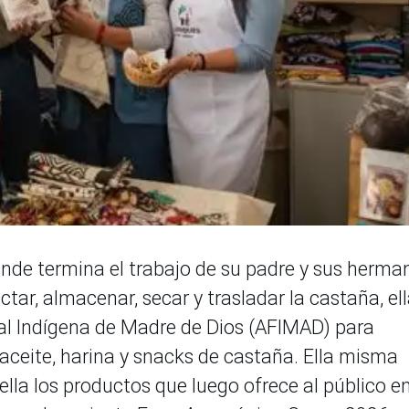
onde termina el trabajo de su padre y sus herma
tar, almacenar, secar y trasladar la castaña, ell
tal Indígena de Madre de Dios (AFIMAD) para
 aceite, harina y snacks de castaña. Ella misma
lla los productos que luego ofrece al público e