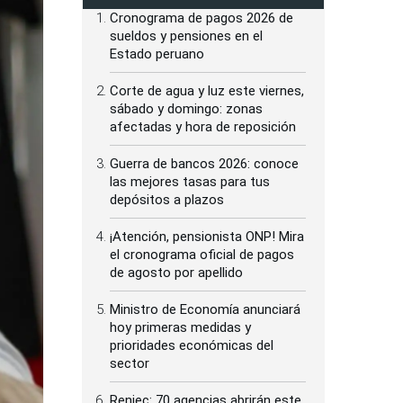
Cronograma de pagos 2026 de
sueldos y pensiones en el
Estado peruano
Corte de agua y luz este viernes,
sábado y domingo: zonas
afectadas y hora de reposición
Guerra de bancos 2026: conoce
las mejores tasas para tus
depósitos a plazos
¡Atención, pensionista ONP! Mira
el cronograma oficial de pagos
de agosto por apellido
Ministro de Economía anunciará
hoy primeras medidas y
prioridades económicas del
sector
Reniec: 70 agencias abrirán este