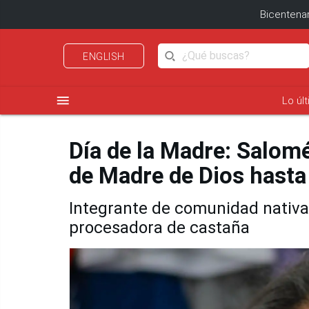
Bicentenar
ENGLISH
menu
Lo úl
Día de la Madre: Salomé
de Madre de Dios hasta
Integrante de comunidad nativa
procesadora de castaña