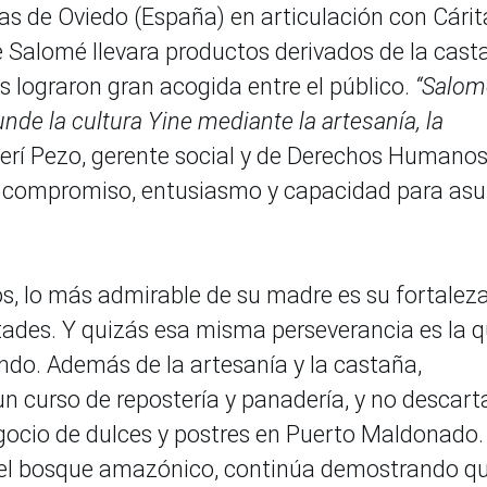
tas de Oviedo (España) en articulación con Cárit
 Salomé llevara productos derivados de la cast
s lograron gran acogida entre el público.
“Salom
unde la cultura Yine mediante la artesanía, la
Jerí Pezo, gerente social y de Derechos Humano
 su compromiso, entusiasmo y capacidad para as
os, lo más admirable de su madre es su fortalez
ultades. Y quizás esa misma perseverancia es la 
do. Además de la artesanía y la castaña,
un curso de repostería y panadería, y no descart
gocio de dulces y postres en Puerto Maldonado.
 del bosque amazónico, continúa demostrando q