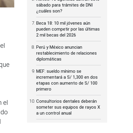
sábado para trámites de DNI
¿cuáles son?
Beca 18: 10 mil jóvenes aún
pueden competir por las últimas
2 mil becas del 2026
el
Perú y México anuncian
restablecimiento de relaciones
diplomáticas
 que
MEF: sueldo mínimo se
incrementará a S/ 1,300 en dos
etapas con aumento de S/ 100
primero
Consultorios dentales deberán
 el
someter sus equipos de rayos X
ado
a un control anual
l