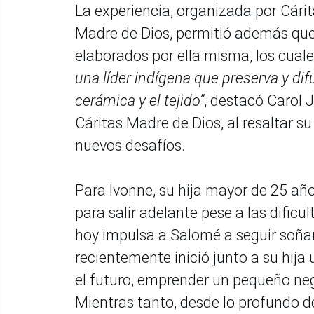
La experiencia, organizada por Cári
Madre de Dios, permitió además que
elaborados por ella misma, los cuale
una líder indígena que preserva y dif
cerámica y el tejido”
, destacó Carol 
Cáritas Madre de Dios, al resaltar
nuevos desafíos.
Para Ivonne, su hija mayor de 25 añ
para salir adelante pese a las dific
hoy impulsa a Salomé a seguir soñan
recientemente inició junto a su hija 
el futuro, emprender un pequeño ne
Mientras tanto, desde lo profundo