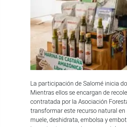
La participación de Salomé inicia d
Mientras ellos se encargan de recolec
contratada por la Asociación Fores
transformar este recurso natural en
muele, deshidrata, embolsa y embote