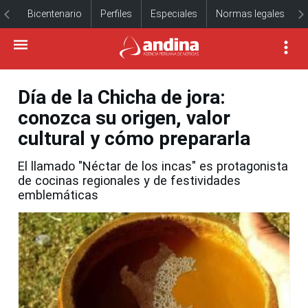
Bicentenario
Perfiles
Especiales
Normas legales
Día de la Chicha de jora:
conozca su origen, valor
cultural y cómo prepararla
El llamado "Néctar de los incas" es protagonista
de cocinas regionales y de festividades
emblemáticas