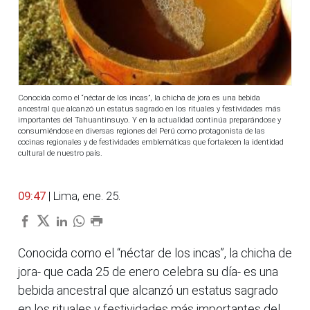
Conocida como el “néctar de los incas”, la chicha de jora es una bebida
ancestral que alcanzó un estatus sagrado en los rituales y festividades más
importantes del Tahuantinsuyo. Y en la actualidad continúa preparándose y
consumiéndose en diversas regiones del Perú como protagonista de las
cocinas regionales y de festividades emblemáticas que fortalecen la identidad
cultural de nuestro país.
09:47
| Lima, ene. 25.
Conocida como el “néctar de los incas”, la chicha de
jora- que cada 25 de enero celebra su día- es una
bebida ancestral que alcanzó un estatus sagrado
en los rituales y festividades más importantes del