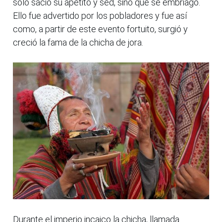
solo sació su apetito y sed, sino que se embriagó.
Ello fue advertido por los pobladores y fue así
como, a partir de este evento fortuito, surgió y
creció la fama de la chicha de jora.
Durante el imperio incaico la chicha, llamada