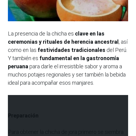
La presencia de la chicha es
clave en las
ceremonias y rituales de herencia ancestral
, así
como en las
festividades tradicionales
del Perú.
Y también es
fundamental en la gastronomía
peruana
para darle el irresistible sabor y aroma a
muchos potajes regionales y ser también la bebida
ideal para acompañar esos manjares.
Preparación
Para obtener la chicha de jora primero se siembra