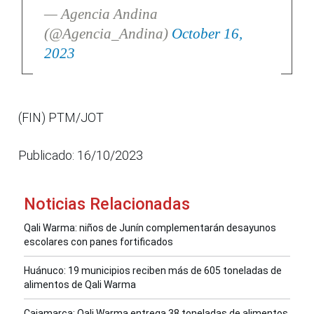
— Agencia Andina
(@Agencia_Andina)
October 16,
2023
(FIN) PTM/JOT
Publicado: 16/10/2023
Noticias Relacionadas
Qali Warma: niños de Junín complementarán desayunos
escolares con panes fortificados
Huánuco: 19 municipios reciben más de 605 toneladas de
alimentos de Qali Warma
Cajamarca: Qali Warma entrega 38 toneladas de alimentos