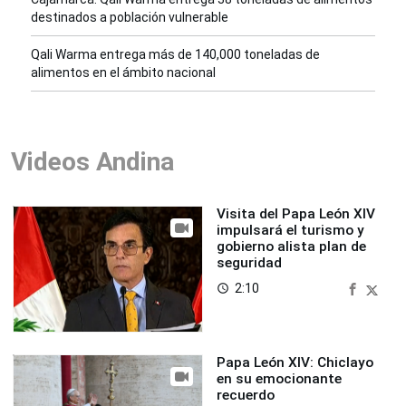
destinados a población vulnerable
Qali Warma entrega más de 140,000 toneladas de
alimentos en el ámbito nacional
Videos Andina
Visita del Papa León XIV
impulsará el turismo y
gobierno alista plan de
seguridad
2:10
access_time
Papa León XIV: Chiclayo
en su emocionante
recuerdo