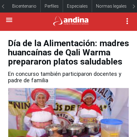
Bicentenario
Perfiles
Especiales
Normas legales
Día de la Alimentación: madres
huancaínas de Qali Warma
prepararon platos saludables
En concurso también participaron docentes y
padre de familia