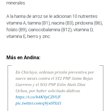
minerales.
A la harina de arroz se le adicionan 10 nutrientes:
vitamina A, tiamina (B1), niacina (B3), piridoxina (B6),
folato (B9), cianocobalamina (B12), vitamina D,
vitamina E, hierro y zinc.
Más en Andina:
En Chiclayo, ordenan prisión preventiva por
nueve meses contra el ST2 PNP Jaime Rojas
Guerrero y el SO3 PNP Eslin Alaín Díaz
Ochoa, por haber solicitado dádivas
https://t.co/h4KVpCZVUF
pic.twitter.com/qVyx0lYzI1