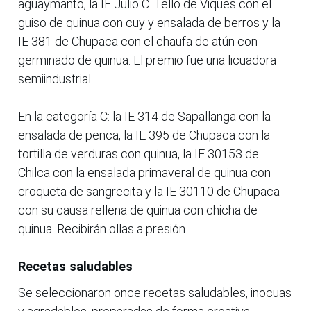
aguaymanto, la IE Julio C. Tello de Viques con el
guiso de quinua con cuy y ensalada de berros y la
IE 381 de Chupaca con el chaufa de atún con
germinado de quinua. El premio fue una licuadora
semiindustrial.
En la categoría C: la IE 314 de Sapallanga con la
ensalada de penca, la IE 395 de Chupaca con la
tortilla de verduras con quinua, la IE 30153 de
Chilca con la ensalada primaveral de quinua con
croqueta de sangrecita y la IE 30110 de Chupaca
con su causa rellena de quinua con chicha de
quinua. Recibirán ollas a presión.
Recetas saludables
Se seleccionaron once recetas saludables, inocuas