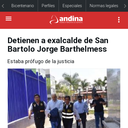
Bicentenario
Perfiles
Especiales
Normas legales
Detienen a exalcalde de San
Bartolo Jorge Barthelmess
Estaba prófugo de la justicia