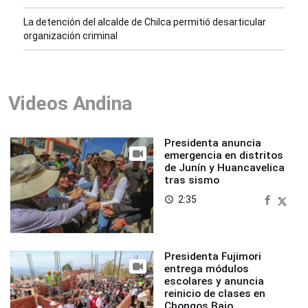
La detención del alcalde de Chilca permitió desarticular
organización criminal
Videos Andina
Presidenta anuncia
emergencia en distritos
de Junín y Huancavelica
tras sismo
2:35
access_time
Presidenta Fujimori
entrega módulos
escolares y anuncia
reinicio de clases en
Chongos Bajo