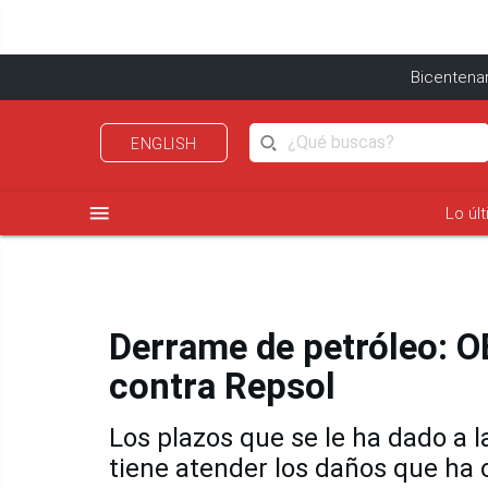
Bicentenar
ENGLISH
menu
Lo úl
Derrame de petróleo: O
contra Repsol
Los plazos que se le ha dado a 
tiene atender los daños que ha