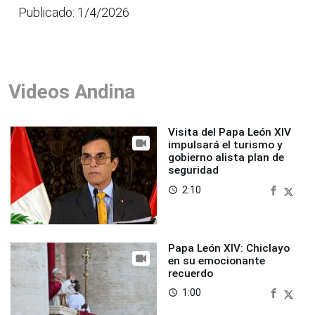
Publicado: 1/4/2026
Videos Andina
Visita del Papa León XIV
impulsará el turismo y
gobierno alista plan de
seguridad
2:10
access_time
Papa León XIV: Chiclayo
en su emocionante
recuerdo
1:00
access_time