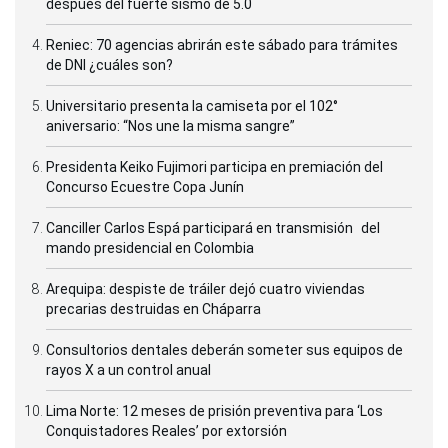
después del fuerte sismo de 5.0
Reniec: 70 agencias abrirán este sábado para trámites
de DNI ¿cuáles son?
Universitario presenta la camiseta por el 102°
aniversario: “Nos une la misma sangre”
Presidenta Keiko Fujimori participa en premiación del
Concurso Ecuestre Copa Junín
Canciller Carlos Espá participará en transmisión del
mando presidencial en Colombia
Arequipa: despiste de tráiler dejó cuatro viviendas
precarias destruidas en Cháparra
Consultorios dentales deberán someter sus equipos de
rayos X a un control anual
Lima Norte: 12 meses de prisión preventiva para ‘Los
Conquistadores Reales’ por extorsión