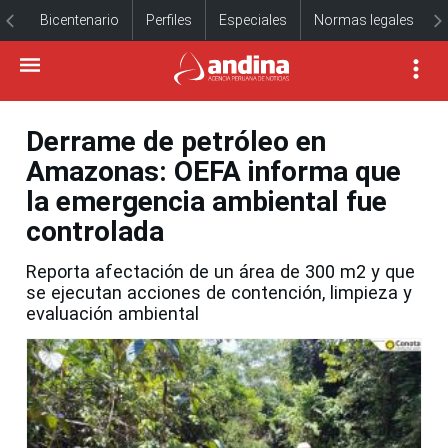
Bicentenario
Perfiles
Especiales
Normas legales
Derrame de petróleo en
Amazonas: OEFA informa que
la emergencia ambiental fue
controlada
Reporta afectación de un área de 300 m2 y que
se ejecutan acciones de contención, limpieza y
evaluación ambiental