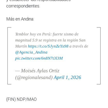
correspondientes.
Más en Andina:
Temblor hoy en Perú: fuerte sismo de
magnitud 5.9 se registra en la región San
Martín
https://t.co/SJynZeYx98
a través de
@Agencia_Andina
pic.twitter.com/6n8N7t3l3M
— Moisés Aylas Ortiz
(@regionalesand)
April 1, 2026
(FIN) NDP/MAO