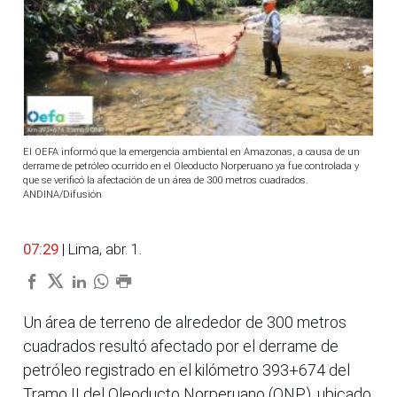
El OEFA informó que la emergencia ambiental en Amazonas, a causa de un
derrame de petróleo ocurrido en el Oleoducto Norperuano ya fue controlada y
que se verificó la afectación de un área de 300 metros cuadrados.
ANDINA/Difusión
07:29
| Lima, abr. 1.
Un área de terreno de alrededor de 300 metros
cuadrados resultó afectado por el derrame de
petróleo registrado en el kilómetro 393+674 del
Tramo II del Oleoducto Norperuano (ONP), ubicado