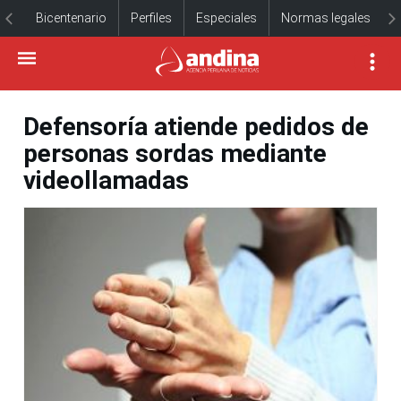
Bicentenario
Perfiles
Especiales
Normas legales
Defensoría atiende pedidos de
personas sordas mediante
videollamadas