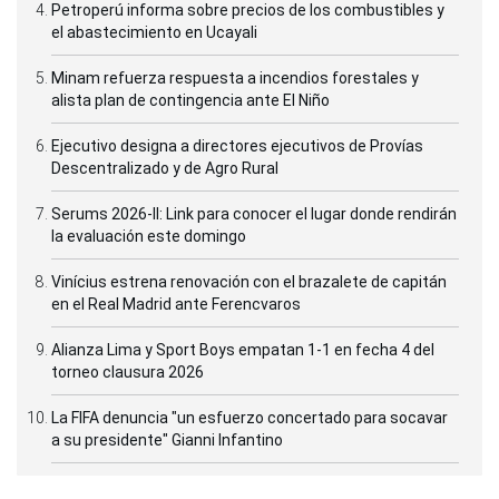
Petroperú informa sobre precios de los combustibles y
el abastecimiento en Ucayali
Minam refuerza respuesta a incendios forestales y
alista plan de contingencia ante El Niño
Ejecutivo designa a directores ejecutivos de Provías
Descentralizado y de Agro Rural
Serums 2026-II: Link para conocer el lugar donde rendirán
la evaluación este domingo
Vinícius estrena renovación con el brazalete de capitán
en el Real Madrid ante Ferencvaros
Alianza Lima y Sport Boys empatan 1-1 en fecha 4 del
torneo clausura 2026
La FIFA denuncia "un esfuerzo concertado para socavar
a su presidente" Gianni Infantino