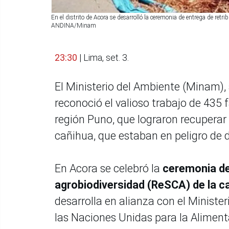
En el distrito de Acora se desarrolló la ceremonia de entrega de re
ANDINA/Minam
23:30
| Lima, set. 3.
El Ministerio del Ambiente (Minam),
reconoció el valioso trabajo de 435 f
región Puno, que lograron recuperar 
cañihua, que estaban en peligro de 
En Acora se celebró la
ceremonia de
agrobiodiversidad (ReSCA) de la 
desarrolla en alianza con el Minister
las Naciones Unidas para la Alimenta