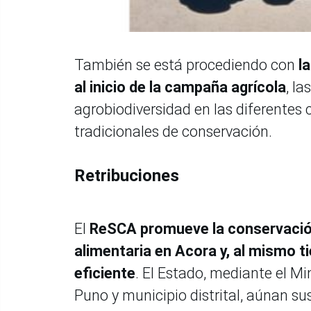
También se está procediendo con
l
al inicio de la campaña agrícola
, l
agrobiodiversidad en las diferente
tradicionales de conservación.
Retribuciones
El
ReSCA promueve la conservación 
alimentaria en Acora y, al mismo ti
eficiente
. El Estado, mediante el M
Puno y municipio distrital, aúnan s