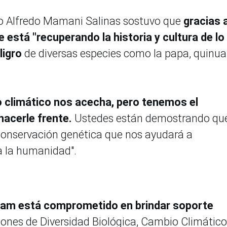
tro Alfredo Mamani Salinas sostuvo que
gracias 
 está "recuperando la historia y cultura de lo
ligro
de diversas especies como la papa, quinua
o climático nos acecha, pero tenemos el
acerle frente.
Ustedes están demostrando que
conservación genética que nos ayudará a
a la humanidad".
am está comprometido en brindar soporte
iones de Diversidad Biológica, Cambio Climático