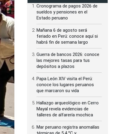
Cronograma de pagos 2026 de
sueldos y pensiones en el
Estado peruano
Mañana 6 de agosto será
feriado en Perú: conoce aquí si
habrá fin de semana largo
Guerra de bancos 2026: conoce
las mejores tasas para tus
depósitos a plazos
Papa León XIV visita el Perú:
conoce los lugares peruanos
que marcaron su vida
Hallazgo arqueológico en Cerro
Mayal revela evidencias de
talleres de alfarería mochica
Mar peruano registra anomalías
térmicas de 5.4 °C y