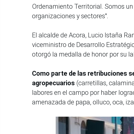
Ordenamiento Territorial. Somos un 
organizaciones y sectores".
El alcalde de Acora, Lucio Istaña Ramo
viceministro de Desarrollo Estratégi
otorgó la medalla de honor por su la
Como parte de las retribuciones s
agropecuarios
(carretillas, calamin
labores en el campo por haber lograd
amenazada de papa, olluco, oca, iza