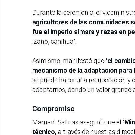
Durante la ceremonia, el viceminis
agricultores de las comunidades se
fue el imperio aimara y razas en pe
izaño, cañihua".
Asimismo, manifestó que "
el cambi
mecanismo de la adaptación para h
se puede hacer una recuperación y 
adaptarnos, dando un valor grande 
Compromiso
Mamani Salinas aseguró que el "
Min
técnico,
a través de nuestras direcc