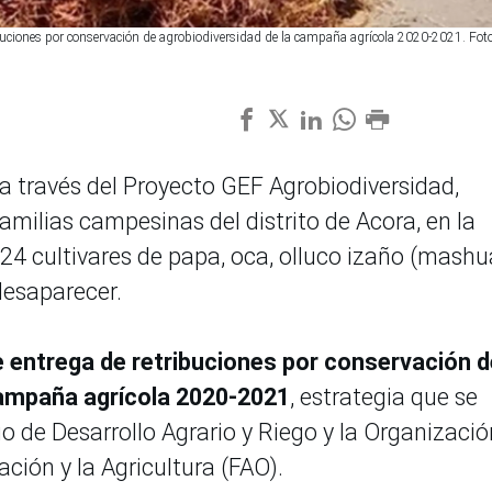
tribuciones por conservación de agrobiodiversidad de la campaña agrícola 2020-2021. Foto
 a través del Proyecto GEF Agrobiodiversidad,
amilias campesinas del distrito de Acora, en la
24 cultivares de papa, oca, olluco izaño (mashu
desaparecer.
 entrega de retribuciones por conservación d
campaña agrícola 2020-2021
, estrategia que se
io de Desarrollo Agrario y Riego y la Organizaci
ción y la Agricultura (FAO).