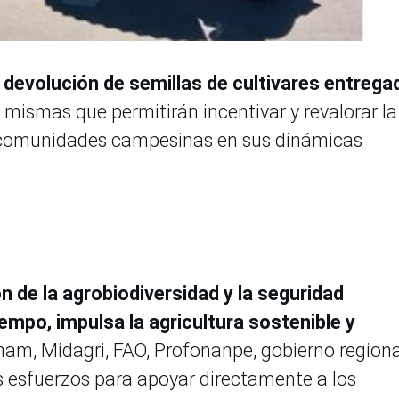
a devolución de semillas de cultivares entrega
as mismas que permitirán incentivar y revalorar la
s comunidades campesinas en sus dinámicas
de la agrobiodiversidad y la seguridad
empo, impulsa la agricultura sostenible y
inam, Midagri, FAO, Profonanpe, gobierno regiona
us esfuerzos para apoyar directamente a los