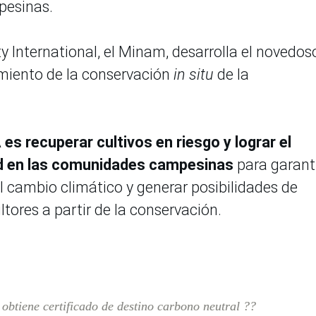
pesinas.
ty International, el Minam, desarrolla el novedos
miento de la conservación
in situ
de la
 es recuperar cultivos en riesgo y lograr el
ad en las comunidades campesinas
para garant
el cambio climático y generar posibilidades de
tores a partir de la conservación.
btiene certificado de destino carbono neutral ??