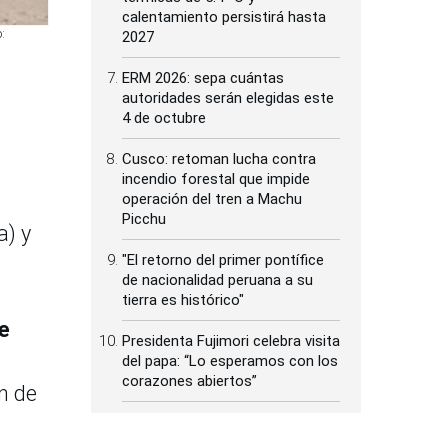
calentamiento persistirá hasta
:
2027
ERM 2026: sepa cuántas
autoridades serán elegidas este
4 de octubre
Cusco: retoman lucha contra
incendio forestal que impide
operación del tren a Machu
Picchu
a) y
"El retorno del primer pontífice
de nacionalidad peruana a su
tierra es histórico"
e
Presidenta Fujimori celebra visita
del papa: “Lo esperamos con los
corazones abiertos”
ón de