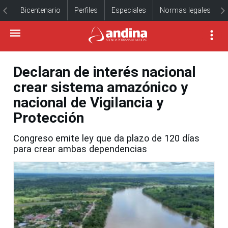
Bicentenario
Perfiles
Especiales
Normas legales
Declaran de interés nacional
crear sistema amazónico y
nacional de Vigilancia y
Protección
Congreso emite ley que da plazo de 120 días
para crear ambas dependencias