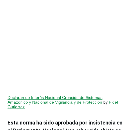
Declaran de Interés Nacional Creación de Sistemas
Amazónico y Nacional de Vigilancia y de Protección
by
Fidel
Gutierrez
Esta norma ha sido aprobada por insistencia en