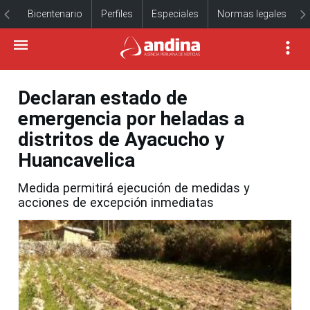
Bicentenario
Perfiles
Especiales
Normas legales
Declaran estado de
emergencia por heladas a
distritos de Ayacucho y
Huancavelica
Medida permitirá ejecución de medidas y
acciones de excepción inmediatas