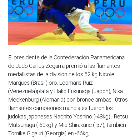
El presidente de la Confederación Panamericana
de Judo Carlos Zegarra premió a las flamantes
medallistas de la división de los 52 kg Nicole
Marques (Brasil) oro, Leomaris Ruiz
(Venezuela)plata y Hako Fukunaga (Japón), Nika
Meckenburg (Alemania) con bronce ambas. 0tros
flamantes campeones mundiales fueron los
judokas japoneses Nachito Yoshino (-48kg) , Retsu
Matsunaga (-60kg) y Mio Shirakane (-57), también
Tornike Gigauri (Georgia) en -66kg,