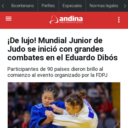
Bicentenario
Perfiles
Especiales
Normas legales
¡De lujo! Mundial Junior de
Judo se inició con grandes
combates en el Eduardo Dibós
Participantes de 90 países dieron brillo al
comienzo al evento organizado por la FDPJ