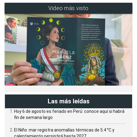
Video más visto
Las más leídas
Hoy 6 de agosto es feriado en Perú: conoce aquí si habrá
fin de semana largo
El Niño: mar registra anomalías térmicas de 5.4 °C y
calentamiento persistirá hasta 2027