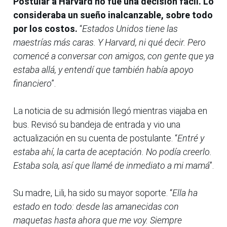
Postular a Harvard no fue una decisión fácil. Lo
consideraba un sueño inalcanzable, sobre todo
por los costos.
“
Estados Unidos tiene las
maestrías más caras. Y Harvard, ni qué decir. Pero
comencé a conversar con amigos, con gente que ya
estaba allá, y entendí que también había apoyo
financiero
”.
La noticia de su admisión llegó mientras viajaba en
bus. Revisó su bandeja de entrada y vio una
actualización en su cuenta de postulante. “
Entré y
estaba ahí, la carta de aceptación. No podía creerlo.
Estaba sola, así que llamé de inmediato a mi mamá
”.
Su madre, Lili, ha sido su mayor soporte. “
Ella ha
estado en todo: desde las amanecidas con
maquetas hasta ahora que me voy. Siempre