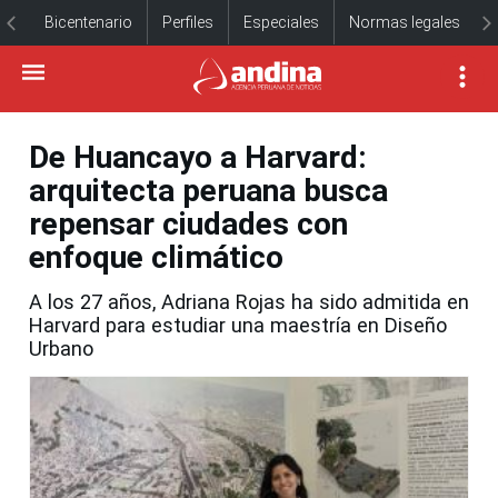
Bicentenario
Perfiles
Especiales
Normas legales
De Huancayo a Harvard:
arquitecta peruana busca
repensar ciudades con
enfoque climático
A los 27 años, Adriana Rojas ha sido admitida en
Harvard para estudiar una maestría en Diseño
Urbano