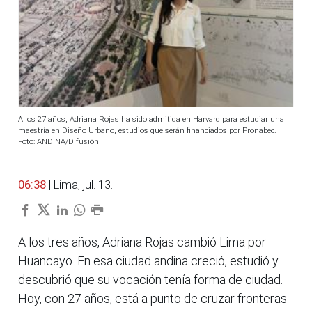
A los 27 años, Adriana Rojas ha sido admitida en Harvard para estudiar una
maestría en Diseño Urbano, estudios que serán financiados por Pronabec.
Foto: ANDINA/Difusión
06:38
| Lima, jul. 13.
A los tres años, Adriana Rojas cambió Lima por
Huancayo. En esa ciudad andina creció, estudió y
descubrió que su vocación tenía forma de ciudad.
Hoy, con 27 años, está a punto de cruzar fronteras