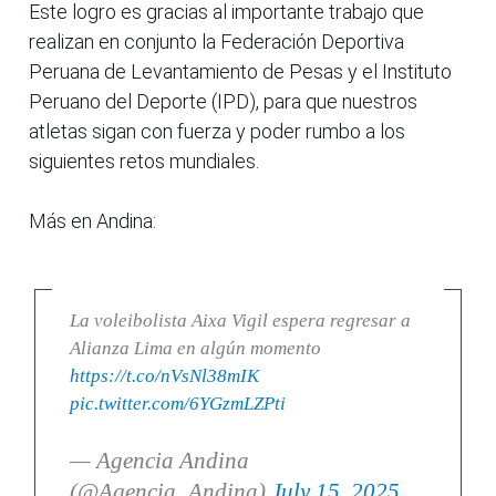
Este logro es gracias al importante trabajo que
realizan en conjunto la Federación Deportiva
Peruana de Levantamiento de Pesas y el Instituto
Peruano del Deporte (IPD), para que nuestros
atletas sigan con fuerza y poder rumbo a los
siguientes retos mundiales.
Más en Andina:
La voleibolista Aixa Vigil espera regresar a
Alianza Lima en algún momento
https://t.co/nVsNl38mIK
pic.twitter.com/6YGzmLZPti
— Agencia Andina
(@Agencia_Andina)
July 15, 2025