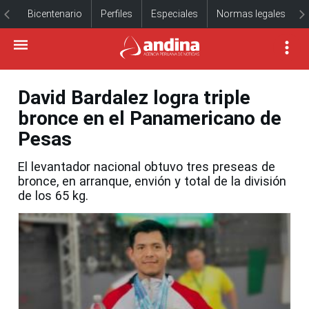
Bicentenario
Perfiles
Especiales
Normas legales
David Bardalez logra triple
bronce en el Panamericano de
Pesas
El levantador nacional obtuvo tres preseas de
bronce, en arranque, envión y total de la división
de los 65 kg.