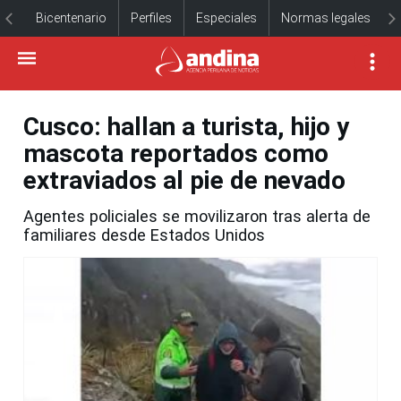
Bicentenario
Perfiles
Especiales
Normas legales
Cusco: hallan a turista, hijo y
mascota reportados como
extraviados al pie de nevado
Agentes policiales se movilizaron tras alerta de
familiares desde Estados Unidos