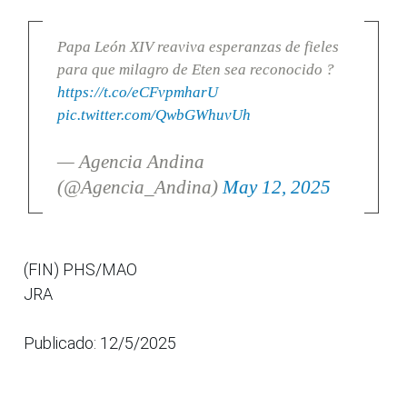
Papa León XIV reaviva esperanzas de fieles
para que milagro de Eten sea reconocido ?
https://t.co/eCFvpmharU
pic.twitter.com/QwbGWhuvUh
— Agencia Andina
(@Agencia_Andina)
May 12, 2025
(FIN) PHS/MAO
JRA
Publicado: 12/5/2025