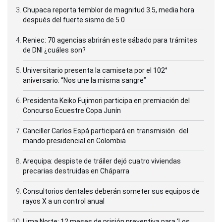
Chupaca reporta temblor de magnitud 3.5, media hora
después del fuerte sismo de 5.0
Reniec: 70 agencias abrirán este sábado para trámites
de DNI ¿cuáles son?
Universitario presenta la camiseta por el 102°
aniversario: “Nos une la misma sangre”
Presidenta Keiko Fujimori participa en premiación del
Concurso Ecuestre Copa Junín
Canciller Carlos Espá participará en transmisión del
mando presidencial en Colombia
Arequipa: despiste de tráiler dejó cuatro viviendas
precarias destruidas en Cháparra
Consultorios dentales deberán someter sus equipos de
rayos X a un control anual
Lima Norte: 12 meses de prisión preventiva para ‘Los