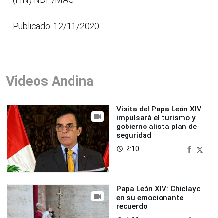
Publicado: 12/11/2020
Videos Andina
Visita del Papa León XIV
impulsará el turismo y
gobierno alista plan de
seguridad
2:10
access_time
Papa León XIV: Chiclayo
en su emocionante
recuerdo