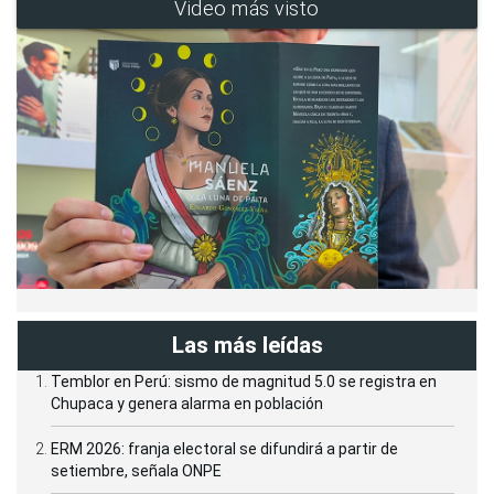
Video más visto
Las más leídas
Temblor en Perú: sismo de magnitud 5.0 se registra en
Chupaca y genera alarma en población
ERM 2026: franja electoral se difundirá a partir de
setiembre, señala ONPE