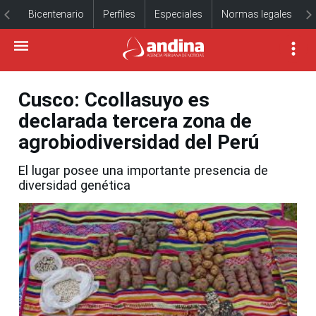
Bicentenario
Perfiles
Especiales
Normas legales
Cusco: Ccollasuyo es
declarada tercera zona de
agrobiodiversidad del Perú
El lugar posee una importante presencia de
diversidad genética