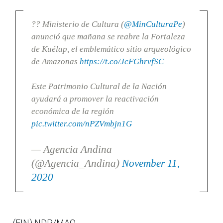
?? Ministerio de Cultura (
@MinCulturaPe
)
anunció que mañana se reabre la Fortaleza
de Kuélap, el emblemático sitio arqueológico
de Amazonas
https://t.co/JcFGhrvfSC
Este Patrimonio Cultural de la Nación
ayudará a promover la reactivación
económica de la región
pic.twitter.com/nPZVmbjn1G
— Agencia Andina
(@Agencia_Andina)
November 11,
2020
(FIN) NDP/MAO