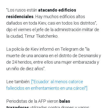
"Los rusos están
atacando edificios
residenciales
. Hay muchos edificios altos
dañados en toda Kiev, casi en todos los distritos",
dijo el viernes el jefe de la administración militar de
la ciudad, Timur Tkatchenko.
La policía de Kiev informó en Telegram de "la
muerte de una anciana en el distrito de Desnianski y
de 24 heridos, entre ellos una mujer embarazada y
un niño de diez años".
Lee también:
["Ecuador: al menos catorce
fallecidos en enfrentamiento en una cárcel"]
Periodistas de la AFP vieron
balas
trazadoras
utilizadas contra drones y varios