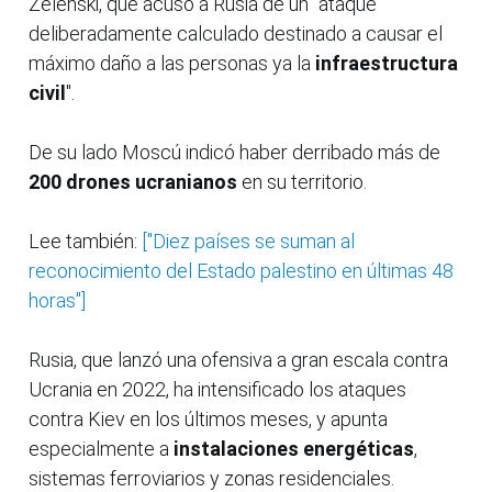
Zelenski, que acusó a Rusia de un "ataque
deliberadamente calculado destinado a causar el
máximo daño a las personas ya la
infraestructura
civil
".
De su lado Moscú indicó haber derribado más de
200 drones ucranianos
en su territorio.
Lee también:
["Diez países se suman al
reconocimiento del Estado palestino en últimas 48
horas"]
Rusia, que lanzó una ofensiva a gran escala contra
Ucrania en 2022, ha intensificado los ataques
contra Kiev en los últimos meses, y apunta
especialmente a
instalaciones energéticas
,
sistemas ferroviarios y zonas residenciales.