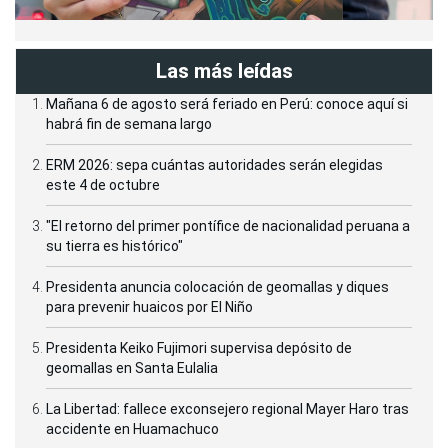
Las más leídas
Mañana 6 de agosto será feriado en Perú: conoce aquí si
habrá fin de semana largo
ERM 2026: sepa cuántas autoridades serán elegidas
este 4 de octubre
"El retorno del primer pontífice de nacionalidad peruana a
su tierra es histórico"
Presidenta anuncia colocación de geomallas y diques
para prevenir huaicos por El Niño
Presidenta Keiko Fujimori supervisa depósito de
geomallas en Santa Eulalia
La Libertad: fallece exconsejero regional Mayer Haro tras
accidente en Huamachuco