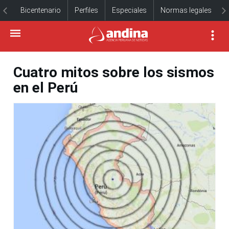
Bicentenario
Perfiles
Especiales
Normas legales
Cuatro mitos sobre los sismos
en el Perú