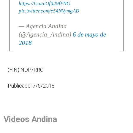
https://t.co/cOfX29fPNG
pic.twitter.com/e54NVymgAB
— Agencia Andina
(@Agencia_Andina)
6 de mayo de
2018
(FIN) NDP/RRC
Publicado: 7/5/2018
Videos Andina