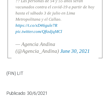
?? Las personas de 54 y 55 años serán
vacunados contra el covid-19 a partir de hoy
hasta el sábado 3 de julio en Lima
Metropolitana y el Callao.
https://t.co/xD46gule7R
pic.twitter.com/QftzdjqMCl
— Agencia Andina
(@Agencia_Andina)
June 30, 2021
(FIN) LIT
Publicado: 30/6/2021