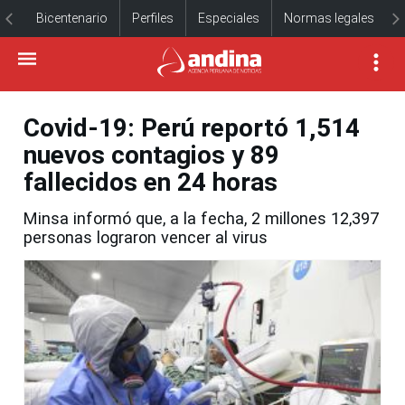
Bicentenario
Perfiles
Especiales
Normas legales
Covid-19: Perú reportó 1,514
nuevos contagios y 89
fallecidos en 24 horas
Minsa informó que, a la fecha, 2 millones 12,397
personas lograron vencer al virus