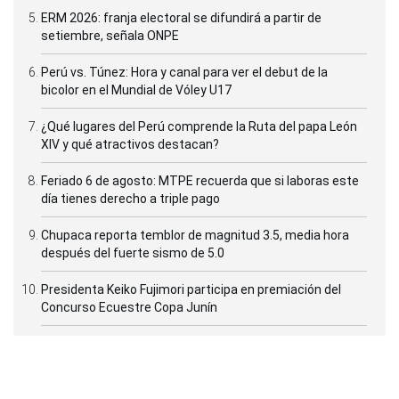
ERM 2026: franja electoral se difundirá a partir de
setiembre, señala ONPE
Perú vs. Túnez: Hora y canal para ver el debut de la
bicolor en el Mundial de Vóley U17
¿Qué lugares del Perú comprende la Ruta del papa León
XIV y qué atractivos destacan?
Feriado 6 de agosto: MTPE recuerda que si laboras este
día tienes derecho a triple pago
Chupaca reporta temblor de magnitud 3.5, media hora
después del fuerte sismo de 5.0
Presidenta Keiko Fujimori participa en premiación del
Concurso Ecuestre Copa Junín