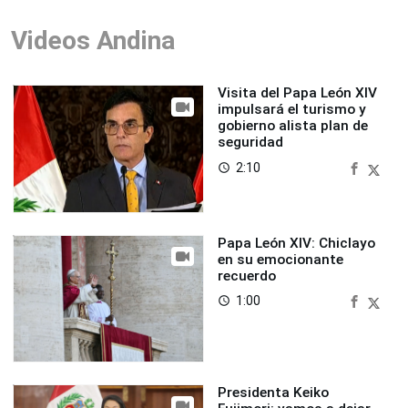
Videos Andina
Visita del Papa León XIV
impulsará el turismo y
gobierno alista plan de
seguridad
2:10
access_time
Papa León XIV: Chiclayo
en su emocionante
recuerdo
1:00
access_time
Presidenta Keiko