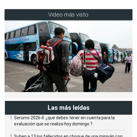
Video más visto
Las más leídas
Serums 2026-II: ¿qué debes tener en cuenta para la
evaluación que se realiza hoy domingo ?
Suben a 13 los fallecidos en choque de una miniván con