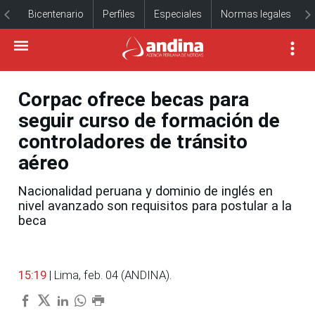
Bicentenario
Perfiles
Especiales
Normas legales
Corpac ofrece becas para
seguir curso de formación de
controladores de tránsito
aéreo
Nacionalidad peruana y dominio de inglés en
nivel avanzado son requisitos para postular a la
beca
15:19
| Lima, feb. 04 (ANDINA).