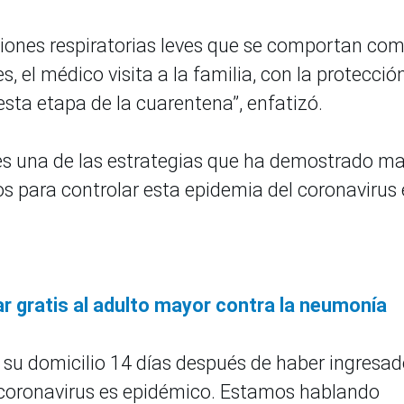
ciones respiratorias leves que se comportan co
s, el médico visita a la familia, con la protecció
esta etapa de la cuarentena”, enfatizó.
o es una de las estrategias que ha demostrado m
s para controlar esta epidemia del coronavirus 
 gratis al adulto mayor contra la neumonía
su domicilio 14 días después de haber ingresad
l coronavirus es epidémico. Estamos hablando