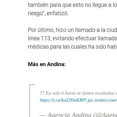
también para que esto no llegue a l
riesgo”, enfatizó.
Por último, hizo un llamado a la ci
línea 113, evitando efectuar llamad
médicas para las cuales ha sido habi
Más en Andina:
?? En solo 6 horas se tienen resultados
https://t.co/koZJHnKRPi
pic.twitter.c
— Agencia Andina (@Agen