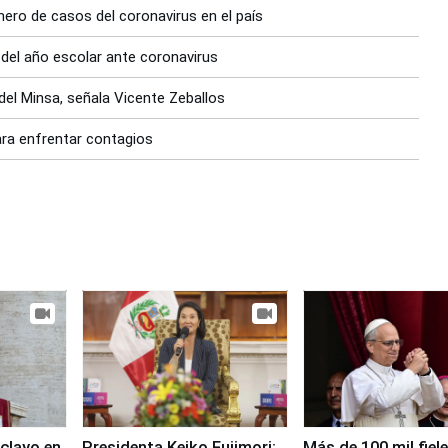
ero de casos del coronavirus en el país
 del año escolar ante coronavirus
el Minsa, señala Vicente Zeballos
ara enfrentar contagios
clayo en
Presidenta Keiko Fujimori:
Más de 100 mil fiel