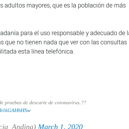
os adultos mayores, que es la población de más
udadanía para el uso responsable y adecuado de l
as que no tienen nada que ver con las consultas
litada esta línea telefónica.
 de pruebas de descarte de coronavirus.??
om/b1kGAHhHSw
cia_Andina)
March 1, 2020