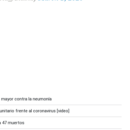
o mayor contra la neumonía
nitario frente al coronavirus [video]
a 47 muertos