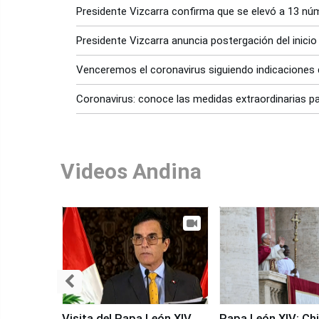
Presidente Vizcarra confirma que se elevó a 13 núm
Presidente Vizcarra anuncia postergación del inicio
Venceremos el coronavirus siguiendo indicaciones d
Coronavirus: conoce las medidas extraordinarias p
Videos Andina
Visita del Papa León XIV
Papa León XIV: Chi