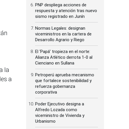
PNP despliega acciones de
respuesta y atención tras nuevo
sismo registrado en Junín
Normas Legales: designan
tán
viceministros en la cartera de
Desarrollo Agrario y Riego
El ‘Papá’ tropieza en el norte:
Alianza Atlético derrota 1-0 al
Cienciano en Sullana
a la
Petroperú aprueba mecanismo
les a
que fortalece sostenibilidad y
refuerza gobernanza
corporativa
Poder Ejecutivo designa a
Alfredo Lozada como
viceministro de Vivienda y
Urbanismo