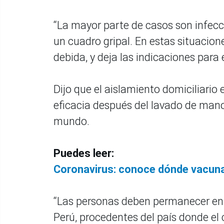
“La mayor parte de casos son infec
un cuadro gripal. En estas situacione
debida, y deja las indicaciones para 
Dijo que el aislamiento domiciliari
eficacia después del lavado de mano
mundo.
Puedes leer:
Coronavirus: conoce dónde vacunar
“Las personas deben permanecer en 
Perú, procedentes del país donde e