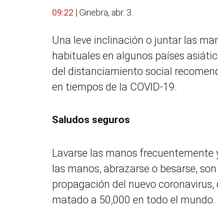
09:22
| Ginebra, abr. 3.
Una leve inclinación o juntar las m
habituales en algunos países asiáti
del distanciamiento social recomen
en tiempos de la COVID-19.
Saludos seguros
Lavarse las manos frecuentemente y l
las manos, abrazarse o besarse, son
propagación del nuevo coronavirus, 
matado a 50,000 en todo el mundo.