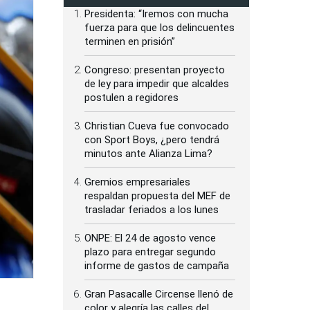
Presidenta: “Iremos con mucha
fuerza para que los delincuentes
terminen en prisión”
Congreso: presentan proyecto
de ley para impedir que alcaldes
postulen a regidores
Christian Cueva fue convocado
con Sport Boys, ¿pero tendrá
minutos ante Alianza Lima?
Gremios empresariales
respaldan propuesta del MEF de
trasladar feriados a los lunes
ONPE: El 24 de agosto vence
plazo para entregar segundo
informe de gastos de campaña
Gran Pasacalle Circense llenó de
color y alegría las calles del