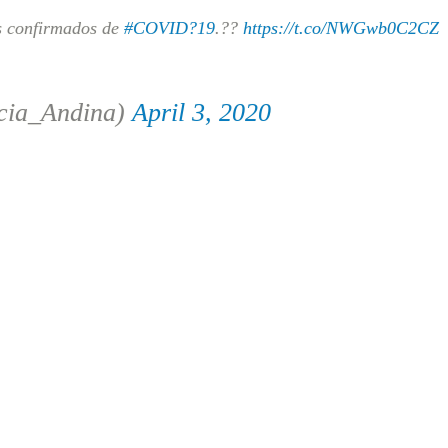
os confirmados de
#COVID?19
.??
https://t.co/NWGwb0C2CZ
cia_Andina)
April 3, 2020