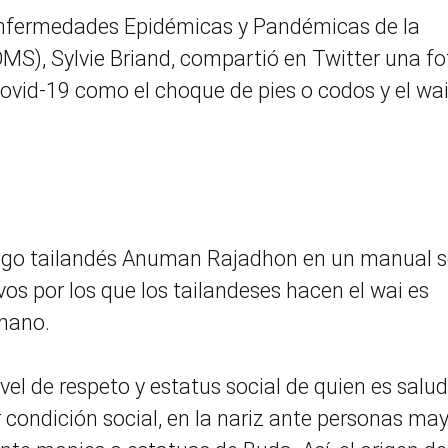
Enfermedades Epidémicas y Pandémicas de la
MS), Sylvie Briand, compartió en Twitter una fo
Covid-19 como el choque de pies o codos y el wa
ólogo tailandés Anuman Rajadhon en un manual 
vos por los que los tailandeses hacen el wai es
 mano.
vel de respeto y estatus social de quien es salu
 condición social, en la nariz ante personas ma