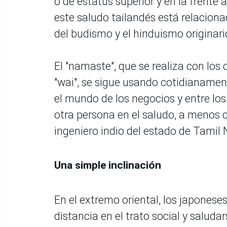
o de estatus superior y en la frente 
este saludo tailandés está relaciona
del budismo y el hinduismo originari
El "namaste", que se realiza con los
"wai", se sigue usando cotidianamen
el mundo de los negocios y entre los
otra persona en el saludo, a menos q
ingeniero indio del estado de Tamil N
Una simple inclinación
En el extremo oriental, los japones
distancia en el trato social y salud