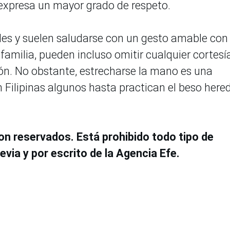
expresa un mayor grado de respeto.
es y suelen saludarse con un gesto amable con 
amilia, pueden incluso omitir cualquier cortesí
ón. No obstante, estrecharse la mano es una
n Filipinas algunos hasta practican el beso her
on reservados. Está prohibido todo tipo de
evia y por escrito de la Agencia Efe.