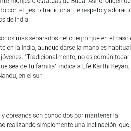
ante monjes o estatuas de Buda. Así, el origen de
do con el gesto tradicional de respeto y adoraci
os de India.
 codos más separados del cuerpo que en el caso 
te en la India, aunque darse la mano es habitual
 jóvenes. "Tradicionalmente, no es común tocar 
ue sea de tu familia", indica a Efe Karthi Keyan,
andu, en el sur.
es y coreanos son conocidos por mantener la
arse realizando simplemente una inclinación, que