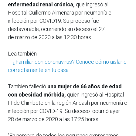
enfermedad renal crónica,
que ingresó al
Hospital Guillermo Almenara por neumonía e
infección por COVID19. Su proceso fue
desfavorable, ocurriendo su deceso el 27
de marzo de 2020 a las 12:30 horas.
Lea también:
¿Familiar con coronavirus? Conoce cómo aislarlo
correctamente en tu casa
También falleció
una mujer de 66 años de edad
con obesidad mórbida,
quien ingresó al Hospital
III de Chimbote en la región Ancash por neumonía e
infección por COVID-19. Su deceso ocurrió ayer
28 de marzo de 2020 a las 17:25 horas.
"En nombre de todos los peruanos expresamos