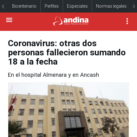
Bicentenario
Perfiles
Especiales
Normas legales
Coronavirus: otras dos
personas fallecieron sumando
18 a la fecha
En el hospital Almenara y en Ancash