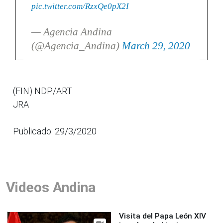
pic.twitter.com/RzxQe0pX2I
— Agencia Andina
(@Agencia_Andina)
March 29, 2020
(FIN) NDP/ART
JRA
Publicado: 29/3/2020
Videos Andina
Visita del Papa León XIV