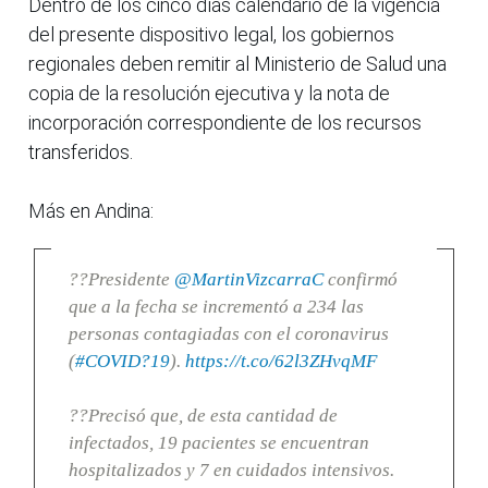
Dentro de los cinco días calendario de la vigencia
del presente dispositivo legal, los gobiernos
regionales deben remitir al Ministerio de Salud una
copia de la resolución ejecutiva y la nota de
incorporación correspondiente de los recursos
transferidos.
Más en Andina:
??Presidente
@MartinVizcarraC
confirmó
que a la fecha se incrementó a 234 las
personas contagiadas con el coronavirus
(
#COVID?19
).
https://t.co/62l3ZHvqMF
??Precisó que, de esta cantidad de
infectados, 19 pacientes se encuentran
hospitalizados y 7 en cuidados intensivos.