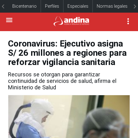
Bicentenario
Perfiles
Especiales
Normas legales
Coronavirus: Ejecutivo asigna
S/ 26 millones a regiones para
reforzar vigilancia sanitaria
Recursos se otorgan para garantizar
continuidad de servicios de salud, afirma el
Ministerio de Salud