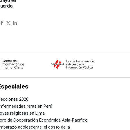
clayo en
cuerdo
Especiales
lecciones 2026
nfermedades raras en Perú
oyas religiosas en Lima
oro de Cooperación Económica Asia-Pacífico
mbarazo adolescente: el costo de la