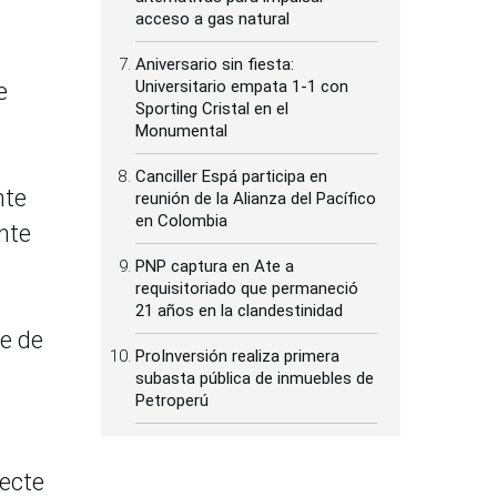
acceso a gas natural
Aniversario sin fiesta:
Universitario empata 1-1 con
e
Sporting Cristal en el
Monumental
Canciller Espá participa en
nte
reunión de la Alianza del Pacífico
en Colombia
nte
PNP captura en Ate a
requisitoriado que permaneció
21 años en la clandestinidad
ie de
ProInversión realiza primera
subasta pública de inmuebles de
Petroperú
fecte