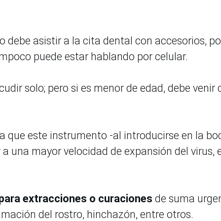
o debe asistir a la cita dental con accesorios, po
 tampoco puede estar hablando por celular.
acudir solo; pero si es menor de edad, debe venir
a que este instrumento -al introducirse en la bo
 a una mayor velocidad de expansión del virus, 
 para extracciones o curaciones
de suma urgen
amación del rostro, hinchazón, entre otros.