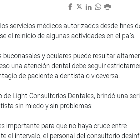
los servicios médicos autorizados desde fines d
se el reinicio de algunas actividades en el país.
s buconasales y oculares puede resultar altame
eso una atención dental debe seguir estrictame
ntagio de paciente a dentista o viceversa.
 de Light Consultorios Dentales, brindó una ser
ista sin miedo y sin problemas:
es importante para que no haya cruce entre
 el intervalo, el personal del consultorio desin