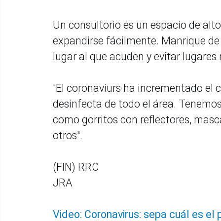
Un consultorio es un espacio de alto
expandirse fácilmente. Manrique de L
lugar al que acuden y evitar lugares
"El coronaviurs ha incrementado el c
desinfecta de todo el área. Tenemo
como gorritos con reflectores, masca
otros".
(FIN) RRC
JRA
Video: Coronavirus: sepa cuál es el p