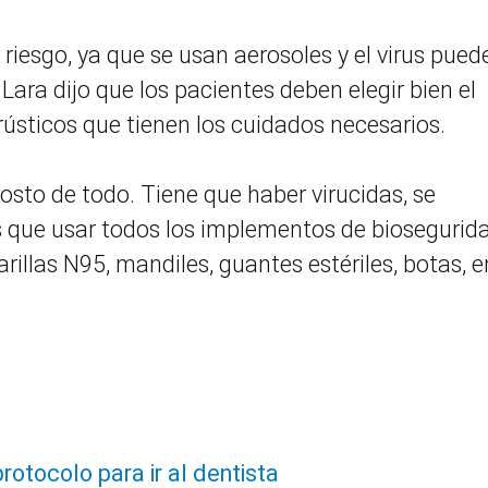
 riesgo, ya que se usan aerosoles y el virus pued
ara dijo que los pacientes deben elegir bien el
 rústicos que tienen los cuidados necesarios.
osto de todo. Tiene que haber virucidas, se
s que usar todos los implementos de biosegurid
rillas N95, mandiles, guantes estériles, botas, e
rotocolo para ir al dentista