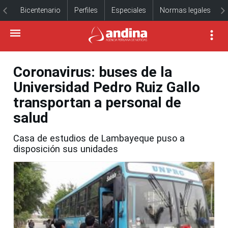
Bicentenario
Perfiles
Especiales
Normas legales
Coronavirus: buses de la
Universidad Pedro Ruiz Gallo
transportan a personal de
salud
Casa de estudios de Lambayeque puso a
disposición sus unidades