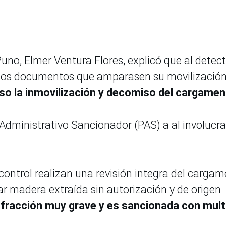
Puno, Elmer Ventura Flores, explicó que al detec
 los documentos que amparasen su movilización
so la inmovilización y decomiso del cargamen
Administrativo Sancionador (PAS) a al involucr
control realizan una revisión integra del carga
tar madera extraída sin autorización y de origen
nfracción muy grave y es sancionada con mul