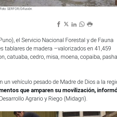
. Foto: SERFOR/Difusión.
uno), el Servicio Nacional Forestal y de Fauna
ies tablares de madera –valorizados en 41,459
ton, catuaba, cedro, misa, moena, copaiba, pash
n un vehículo pesado de Madre de Dios a la reg
mentos que amparen su movilización, informó
esarrollo Agrario y Riego (Midagri).