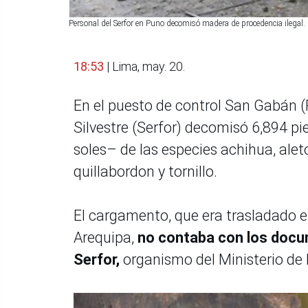
Personal del Serfor en Puno decomisó madera de procedencia ilegal
18:53
| Lima, may. 20.
En el puesto de control San Gabán (P
Silvestre (Serfor) decomisó 6,894 p
soles– de las especies achihua, ale
quillabordon y tornillo.
El cargamento, que era trasladado e
Arequipa,
no contaba con los docu
Serfor,
organismo del Ministerio de D