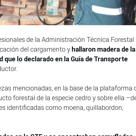
esionales de la Administración Técnica Forestal 
ficación del cargamento y
hallaron madera de la
 que lo declarado en la Guía de Transporte
ductor.
iezas mencionadas, en la base de la plataforma 
ucto forestal de la especie cedro y sobre ella –d
s identificadas como moena, quillabordon,