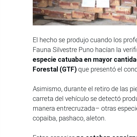
El hecho se produjo cuando los prof
Fauna Silvestre Puno hacían la veri
especie catuaba en mayor cantidad
Forestal (GTF)
que presentó el con
Asimismo, durante el retiro de las p
carreta del vehículo se detectó prod
manera entrecruzada– otras especie
copaiba, pashaco, aleton.