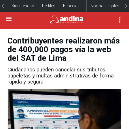
Bicentenario
Perfiles
Especiales
Normas legales
Contribuyentes realizaron más
de 400,000 pagos vía la web
del SAT de Lima
Ciudadanos pueden cancelar sus tributos,
papeletas y multas administrativas de forma
rápida y segura