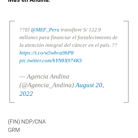
??El
@MEF_Peru
transfiere S/ 122.9
millones para financiar el fortalecimiento de
la atención integral del cáncer en el país. ??
https://t.co/w5whva9bP8
pic.twitter.com/hYN8X974KS
— Agencia Andina
(@Agencia_Andina)
August 20,
2022
(FIN) NDP/CNA
GRM