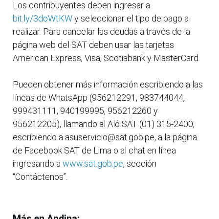
Los contribuyentes deben ingresar a
bit.ly/3doWtKW
y seleccionar el tipo de pago a
realizar. Para cancelar las deudas a través de la
página web del SAT deben usar las tarjetas
American Express, Visa, Scotiabank y MasterCard.
Pueden obtener más información escribiendo a las
líneas de WhatsApp (956212291, 983744044,
999431111, 940199995, 956212260 y
956212205), llamando al Aló SAT (01) 315-2400,
escribiendo a asuservicio@sat.gob.pe, a la página
de Facebook SAT de Lima o al chat en línea
ingresando a
www.sat.gob.pe
, sección
“Contáctenos”.
Más en Andina: