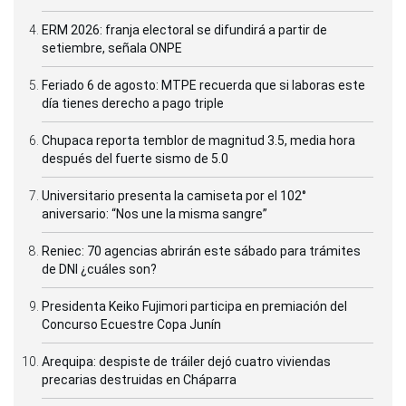
ERM 2026: franja electoral se difundirá a partir de
setiembre, señala ONPE
Feriado 6 de agosto: MTPE recuerda que si laboras este
día tienes derecho a pago triple
Chupaca reporta temblor de magnitud 3.5, media hora
después del fuerte sismo de 5.0
Universitario presenta la camiseta por el 102°
aniversario: “Nos une la misma sangre”
Reniec: 70 agencias abrirán este sábado para trámites
de DNI ¿cuáles son?
Presidenta Keiko Fujimori participa en premiación del
Concurso Ecuestre Copa Junín
Arequipa: despiste de tráiler dejó cuatro viviendas
precarias destruidas en Cháparra