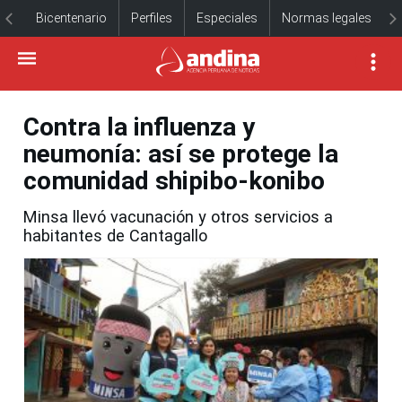
Bicentenario
Perfiles
Especiales
Normas legales
Contra la influenza y
neumonía: así se protege la
comunidad shipibo-konibo
Minsa llevó vacunación y otros servicios a
habitantes de Cantagallo