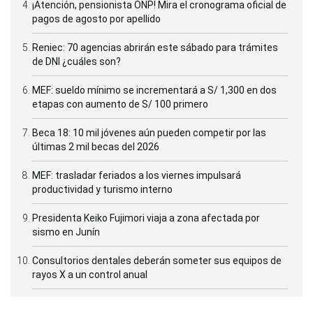
¡Atención, pensionista ONP! Mira el cronograma oficial de
pagos de agosto por apellido
Reniec: 70 agencias abrirán este sábado para trámites
de DNI ¿cuáles son?
MEF: sueldo mínimo se incrementará a S/ 1,300 en dos
etapas con aumento de S/ 100 primero
Beca 18: 10 mil jóvenes aún pueden competir por las
últimas 2 mil becas del 2026
MEF: trasladar feriados a los viernes impulsará
productividad y turismo interno
Presidenta Keiko Fujimori viaja a zona afectada por
sismo en Junín
Consultorios dentales deberán someter sus equipos de
rayos X a un control anual