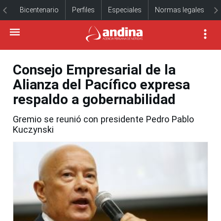
Bicentenario
Perfiles
Especiales
Normas legales
Consejo Empresarial de la
Alianza del Pacífico expresa
respaldo a gobernabilidad
Gremio se reunió con presidente Pedro Pablo
Kuczynski