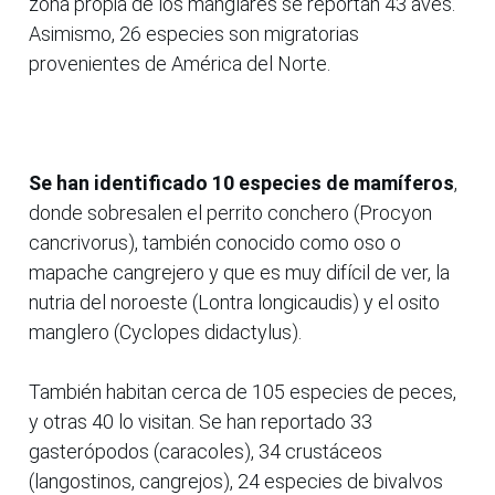
zona propia de los manglares se reportan 43 aves.
Asimismo, 26 especies son migratorias
provenientes de América del Norte.
Se han identificado 10 especies de mamíferos
,
donde sobresalen el perrito conchero (Procyon
cancrivorus), también conocido como oso o
mapache cangrejero y que es muy difícil de ver, la
nutria del noroeste (Lontra longicaudis) y el osito
manglero (Cyclopes didactylus).
También habitan cerca de 105 especies de peces,
y otras 40 lo visitan. Se han reportado 33
gasterópodos (caracoles), 34 crustáceos
(langostinos, cangrejos), 24 especies de bivalvos