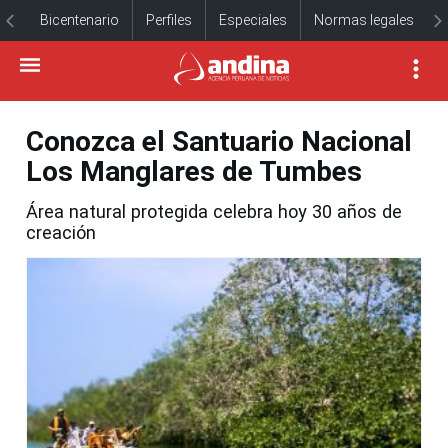
Bicentenario
Perfiles
Especiales
Normas legales
Conozca el Santuario Nacional
Los Manglares de Tumbes
Área natural protegida celebra hoy 30 años de
creación