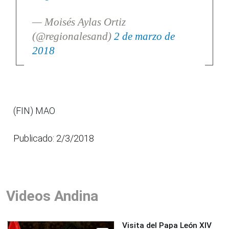
— Moisés Aylas Ortiz
(@regionalesand)
2 de marzo de
2018
(FIN) MAO
Publicado: 2/3/2018
Videos Andina
Visita del Papa León XIV