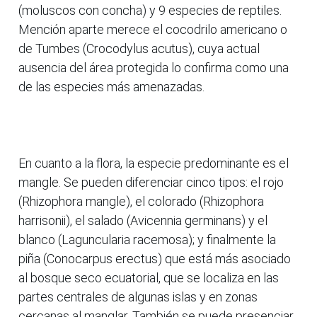
(moluscos con concha) y 9 especies de reptiles.
Mención aparte merece el cocodrilo americano o
de Tumbes (Crocodylus acutus), cuya actual
ausencia del área protegida lo confirma como una
de las especies más amenazadas.
En cuanto a la flora, la especie predominante es el
mangle. Se pueden diferenciar cinco tipos: el rojo
(Rhizophora mangle), el colorado (Rhizophora
harrisonii), el salado (Avicennia germinans) y el
blanco (Laguncularia racemosa); y finalmente la
piña (Conocarpus erectus) que está más asociado
al bosque seco ecuatorial, que se localiza en las
partes centrales de algunas islas y en zonas
cercanas al manglar. También se puede presenciar