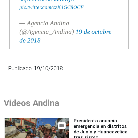
pic.twitter.com/czK4GC8OCF
— Agencia Andina
(@Agencia_Andina)
19 de octubre
de 2018
Publicado: 19/10/2018
Videos Andina
Presidenta anuncia
emergencia en distritos
de Junín y Huancavelica
tras sismo