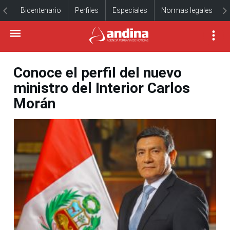
Bicentenario
Perfiles
Especiales
Normas legales
Conoce el perfil del nuevo
ministro del Interior Carlos
Morán