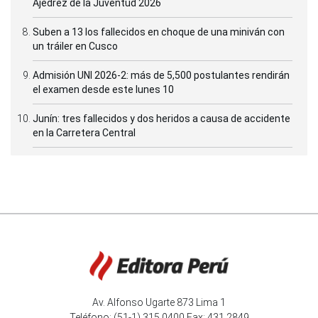
Ajedrez de la Juventud 2026
Suben a 13 los fallecidos en choque de una miniván con
un tráiler en Cusco
Admisión UNI 2026-2: más de 5,500 postulantes rendirán
el examen desde este lunes 10
Junín: tres fallecidos y dos heridos a causa de accidente
en la Carretera Central
Av. Alfonso Ugarte 873 Lima 1
Teléfono: (51-1) 315 0400 Fax: 431 2849