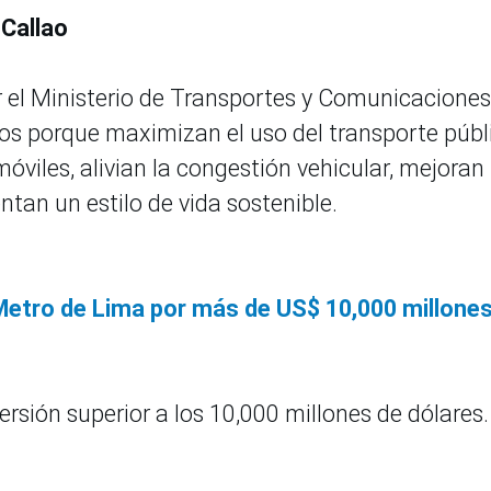
 Callao
 el Ministerio de Transportes y Comunicaciones
os porque maximizan el uso del transporte públ
viles, alivian la congestión vehicular, mejoran 
tan un estilo de vida sostenible.
l Metro de Lima por más de US$ 10,000 millone
rsión superior a los 10,000 millones de dólares