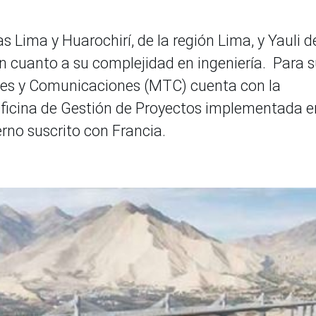
as Lima y Huarochirí, de la región Lima, y Yauli d
en cuanto a su complejidad en ingeniería. Para 
rtes y Comunicaciones (MTC) cuenta con la
Oficina de Gestión de Proyectos implementada e
rno suscrito con Francia.