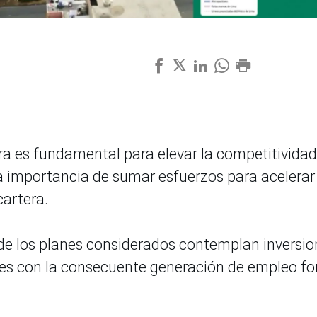
ura es fundamental para elevar la competitividad
la importancia de sumar esfuerzos para acelerar 
artera.
de los planes considerados contemplan inversio
res con la consecuente generación de empleo f