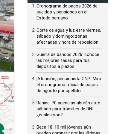
Cronograma de pagos 2026 de
sueldos y pensiones en el
Estado peruano
Corte de agua y luz este viernes,
sábado y domingo: zonas
afectadas y hora de reposición
Guerra de bancos 2026: conoce
las mejores tasas para tus
depósitos a plazos
¡Atención, pensionista ONP! Mira
el cronograma oficial de pagos
de agosto por apellido
Reniec: 70 agencias abrirán este
sábado para trámites de DNI
¿cuáles son?
Beca 18: 10 mil jóvenes aún
pueden competir por las últimas