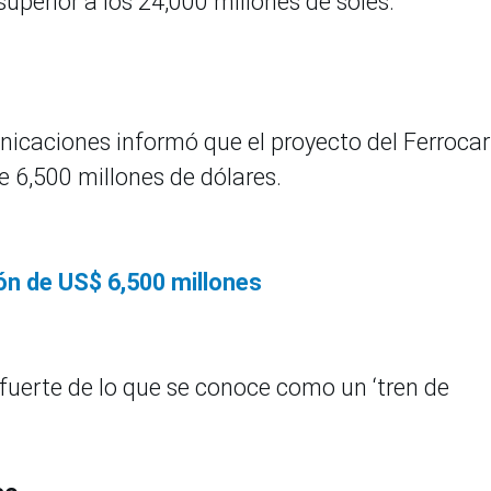
superior a los 24,000 millones de soles.
icaciones informó que el proyecto del Ferrocarr
e 6,500 millones de dólares.
ón de US$ 6,500 millones
fuerte de lo que se conoce como un ‘tren de