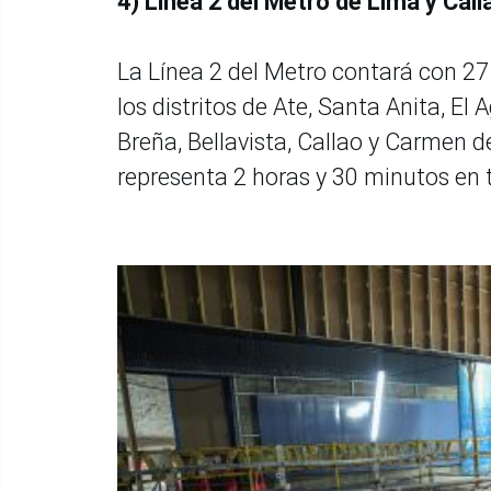
4) Línea 2 del Metro de Lima y Ca
La Línea 2 del Metro contará con 27
los distritos de Ate, Santa Anita, El
Breña, Bellavista, Callao y Carmen d
representa 2 horas y 30 minutos en 