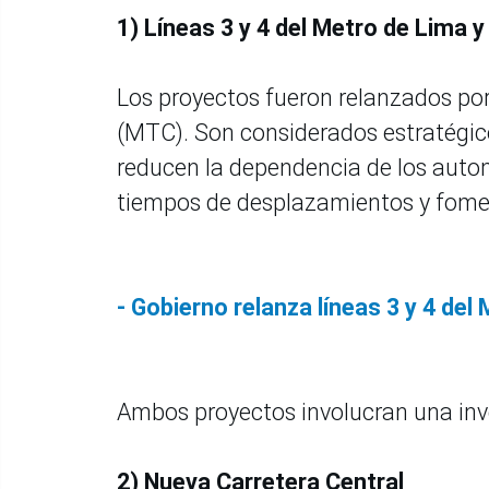
1) Líneas 3 y 4 del Metro de Lima y
Los proyectos fueron relanzados por
(MTC). Son considerados estratégic
reducen la dependencia de los automó
tiempos de desplazamientos y fomen
- Gobierno relanza líneas 3 y 4 de
Ambos proyectos involucran una inve
2) Nueva Carretera Central