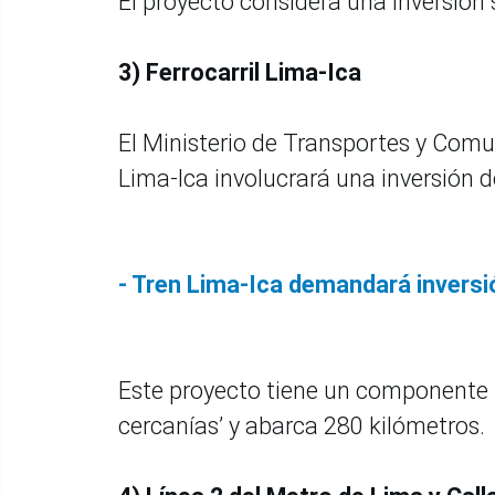
El proyecto considera una inversión 
3) Ferrocarril Lima-Ica
El Ministerio de Transportes y Comun
Lima-Ica involucrará una inversión d
- Tren Lima-Ica demandará inversi
Este proyecto tiene un componente 
cercanías’ y abarca 280 kilómetros.