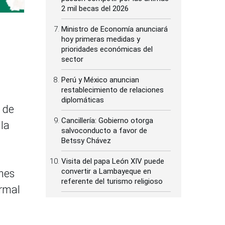
2 mil becas del 2026
Ministro de Economía anunciará
hoy primeras medidas y
prioridades económicas del
sector
Perú y México anuncian
restablecimiento de relaciones
diplomáticas
 de
Cancillería: Gobierno otorga
la
salvoconducto a favor de
Betssy Chávez
Visita del papa León XIV puede
convertir a Lambayeque en
nes
referente del turismo religioso
ormal