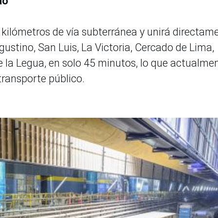
llao
 kilómetros de vía subterránea y unirá directam
 Agustino, San Luis, La Victoria, Cercado de Lima,
e la Legua, en solo 45 minutos, lo que actualme
transporte público.