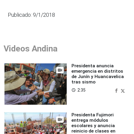
Publicado: 9/1/2018
Videos Andina
Presidenta anuncia
emergencia en distritos
de Junín y Huancavelica
tras sismo
2:35
access_time
Presidenta Fujimori
entrega módulos
escolares y anuncia
reinicio de clases en