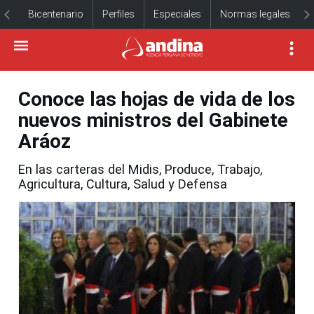
Bicentenario
Perfiles
Especiales
Normas legales
Conoce las hojas de vida de los
nuevos ministros del Gabinete
Aráoz
En las carteras del Midis, Produce, Trabajo,
Agricultura, Cultura, Salud y Defensa