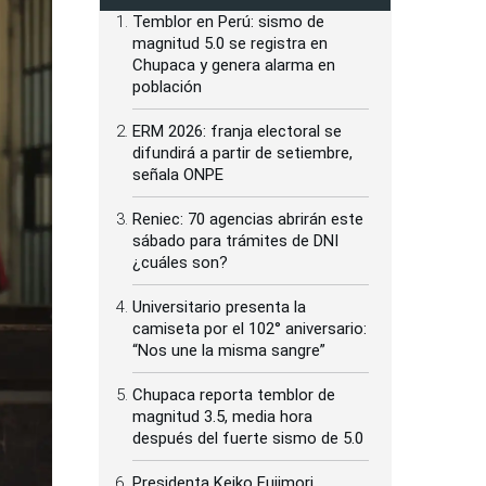
Temblor en Perú: sismo de
magnitud 5.0 se registra en
Chupaca y genera alarma en
población
ERM 2026: franja electoral se
difundirá a partir de setiembre,
señala ONPE
Reniec: 70 agencias abrirán este
sábado para trámites de DNI
¿cuáles son?
Universitario presenta la
camiseta por el 102° aniversario:
“Nos une la misma sangre”
Chupaca reporta temblor de
magnitud 3.5, media hora
después del fuerte sismo de 5.0
Presidenta Keiko Fujimori