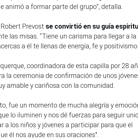
animó a formar parte del grupo”, detalla.
 Robert Prevost
se convirtió en su guía espirit
te las misas. “Tiene un carisma para llegar a la
ercas a él te llenas de energía, fe y positivismo
uquerque, coordinadora de esta capilla por 28 añ
ra la ceremonia de confirmación de unos jóvene
uy amable y cariñosa con la comunidad.
o, fue un momento de mucha alegría y emoció
que lo iluminen y nos dé fuerzas para seguir uni
a los niños y jóvenes a participar para que el
ue él nos ayude en sus oraciones".