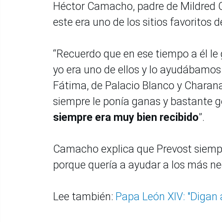
Héctor Camacho, padre de Mildred C
este era uno de los sitios favoritos 
“Recuerdo que en ese tiempo a él le
yo era uno de ellos y lo ayudábamos 
Fátima, de Palacio Blanco y Charanal
siempre le ponía ganas y bastante ge
siempre era muy bien recibido
”.
Camacho explica que Prevost siempr
porque quería a ayudar a los más n
Lee también:
Papa León XIV: "Digan 