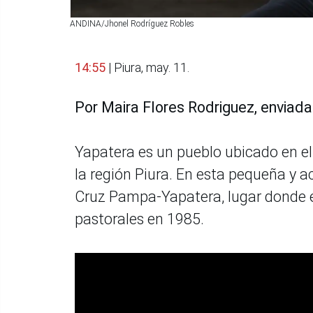
ANDINA/Jhonel Rodríguez Robles
14:55
| Piura, may. 11.
Por Maira Flores Rodriguez, enviada
Yapatera es un pueblo ubicado en el
la región Piura. En esta pequeña y 
Cruz Pampa-Yapatera, lugar donde e
pastorales en 1985.