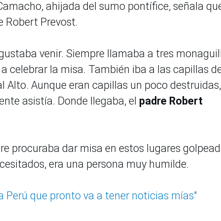
amacho, ahijada del sumo pontífice, señala qu
de Robert Prevost.
 gustaba venir. Siempre llamaba a tres monaguil
a celebrar la misa. También iba a las capillas d
 Alto. Aunque eran capillas un poco destruidas,
nte asistía. Donde llegaba, el
padre Robert
e procuraba dar misa en estos lugares golpea
ecesitados, era una persona muy humilde.
a Perú que pronto va a tener noticias mías"