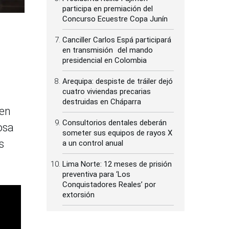
participa en premiación del
Concurso Ecuestre Copa Junín
Canciller Carlos Espá participará
en transmisión del mando
presidencial en Colombia
Arequipa: despiste de tráiler dejó
cuatro viviendas precarias
destruidas en Cháparra
 en
Consultorios dentales deberán
osa
someter sus equipos de rayos X
s
a un control anual
Lima Norte: 12 meses de prisión
preventiva para ‘Los
Conquistadores Reales’ por
extorsión