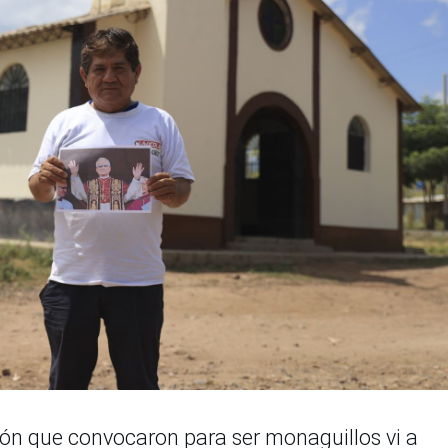
nión que convocaron para ser monaguillos vi a