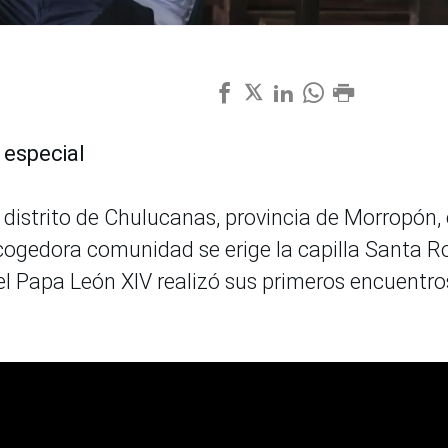
 especial
 distrito de Chulucanas, provincia de Morropón,
acogedora comunidad se erige la capilla Santa R
l Papa León XIV realizó sus primeros encuentro