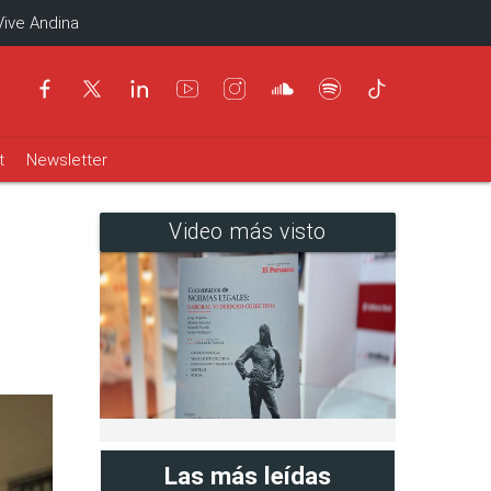
Vive Andina
t
Newsletter
Video más visto
Las más leídas