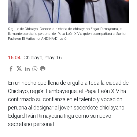
Orgullo de Chiclayo. Conoce la historia del chiclayano Edgar Rimaycuna, el
flamante secretario personal del Papa León XIV a quien acompañará al Santo
Padre en El Vaticano. ANDINA/Difusión
16:04
| Chiclayo, may. 16.
En un hecho que llena de orgullo a toda la ciudad de
Chiclayo, región Lambayeque, el Papa León XIV ha
confirmado su confianza en el talento y vocación
peruana al designar al joven sacerdote chiclayano
Edgard Iván Rimaycuna Inga como su nuevo
secretario personal.