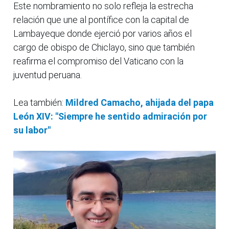
Este nombramiento no solo refleja la estrecha
relación que une al pontífice con la capital de
Lambayeque donde ejerció por varios años el
cargo de obispo de Chiclayo, sino que también
reafirma el compromiso del Vaticano con la
juventud peruana.
Lea también:
Mildred Camacho, ahijada del papa
León XIV: "Siempre he sentido admiración por
su labor"