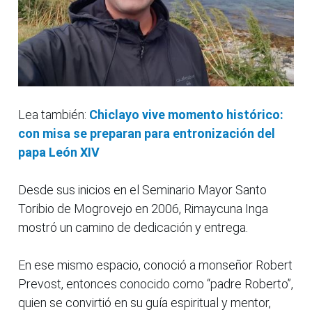
Lea también:
Chiclayo vive momento histórico:
con misa se preparan para entronización del
papa León XIV
Desde sus inicios en el Seminario Mayor Santo
Toribio de Mogrovejo en 2006, Rimaycuna Inga
mostró un camino de dedicación y entrega.
En ese mismo espacio, conoció a monseñor Robert
Prevost, entonces conocido como “padre Roberto”,
quien se convirtió en su guía espiritual y mentor,