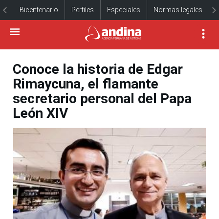
Bicentenario
Perfiles
Especiales
Normas legales
Conoce la historia de Edgar
Rimaycuna, el flamante
secretario personal del Papa
León XIV