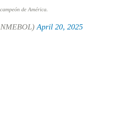
y campeón de América.
ONMEBOL)
April 20, 2025