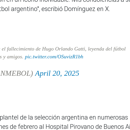
útbol argentino", escribió Domínguez en X.
fallecimiento de Hugo Orlando Gatti, leyenda del fútbol
s y amigos.
pic.twitter.com/OSuvizR1bh
ONMEBOL)
April 20, 2025
 plantel de la selección argentina en numerosas
mes de febrero al Hospital Pirovano de Buenos A