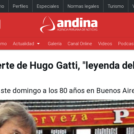
io
Perfiles
Especiales
Normas legales
Turismo
arrow_drop_down
timo
Actualidad
Galería
Canal Online
Videos
Podcas
e de Hugo Gatti, "leyenda de
e ste domingo a los 80 años en Buenos Air