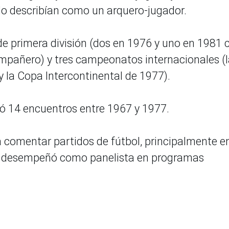
 lo describían como un arquero-jugador.
 de primera división (dos en 1976 y uno en 1981 
añero) y tres campeonatos internacionales (l
 la Copa Intercontinental de 1977).
gó 14 encuentros entre 1967 y 1977.
a comentar partidos de fútbol, principalmente e
se desempeñó como panelista en programas