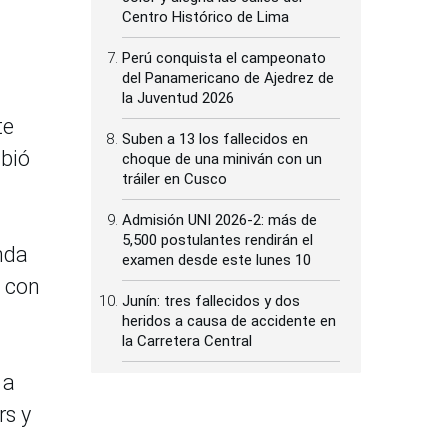
Centro Histórico de Lima
Perú conquista el campeonato
del Panamericano de Ajedrez de
la Juventud 2026
te
Suben a 13 los fallecidos en
ibió
choque de una miniván con un
tráiler en Cusco
Admisión UNI 2026-2: más de
5,500 postulantes rendirán el
nda
examen desde este lunes 10
, con
Junín: tres fallecidos y dos
heridos a causa de accidente en
la Carretera Central
 a
rs y