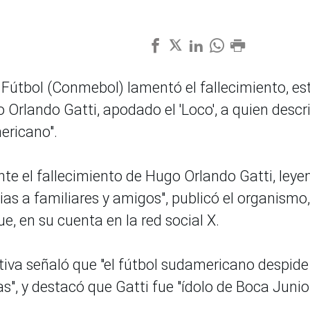
útbol (Conmebol) lamentó el fallecimiento, es
Orlando Gatti, apodado el 'Loco', a quien descr
ericano".
 el fallecimiento de Hugo Orlando Gatti, leye
as a familiares y amigos", publicó el organismo
, en su cuenta en la red social X.
iva señaló que "el fútbol sudamericano despide
", y destacó que Gatti fue "ídolo de Boca Junio