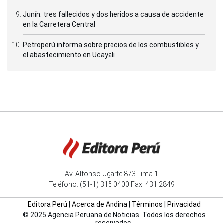
Junín: tres fallecidos y dos heridos a causa de accidente
en la Carretera Central
Petroperú informa sobre precios de los combustibles y
el abastecimiento en Ucayali
Av. Alfonso Ugarte 873 Lima 1
Teléfono: (51-1) 315 0400 Fax: 431 2849
Editora Perú
|
Acerca de Andina
|
Términos
|
Privacidad
© 2025 Agencia Peruana de Noticias. Todos los derechos
reservados.