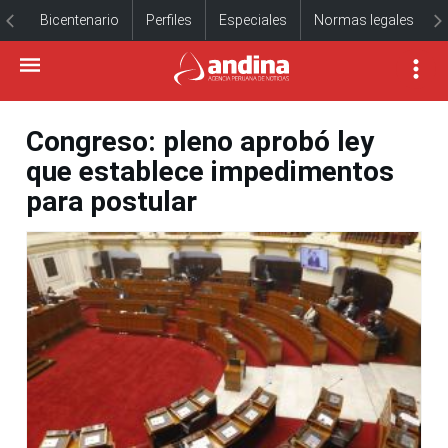
Bicentenario
Perfiles
Especiales
Normas legales
Congreso: pleno aprobó ley
que establece impedimentos
para postular