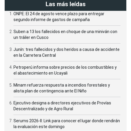
Las más leídas
ONPE: El 24 de agosto vence plazo para entregar
segundo informe de gastos de campaña
Suben a 13 los fallecidos en choque de una miniván con
un tráiler en Cusco
Junín: tres fallecidos y dos heridos a causa de accidente
en la Carretera Central
Petroperú informa sobre precios de los combustibles y
el abastecimiento en Ucayali
Minam refuerza respuesta a incendios forestales y
alista plan de contingencia ante El Niño
Ejecutivo designa a directores ejecutivos de Provías
Descentralizado y de Agro Rural
Serums 2026-II: Link para conocer el lugar donde rendirán
la evaluación este domingo