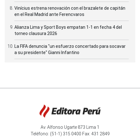
Vinícius estrena renovación con el brazalete de capitán
en el Real Madrid ante Ferencvaros
Alianza Lima y Sport Boys empatan 1-1 en fecha 4 del
torneo clausura 2026
La FIFA denuncia "un esfuerzo concertado para socavar
a su presidente" Gianni Infantino
Av. Alfonso Ugarte 873 Lima 1
Teléfono: (51-1) 315 0400 Fax: 431 2849