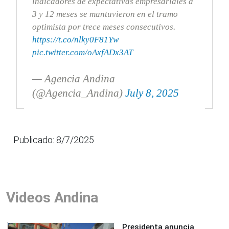
indicadores de expectativas empresariales a
3 y 12 meses se mantuvieron en el tramo
optimista por trece meses consecutivos.
https://t.co/nlky0F81Yw
pic.twitter.com/oAxfADx3AT
— Agencia Andina
(@Agencia_Andina)
July 8, 2025
Publicado: 8/7/2025
Videos Andina
Presidenta anuncia