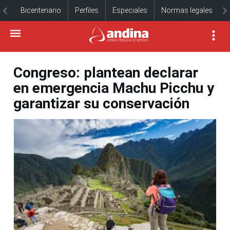
Bicentenario
Perfiles
Especiales
Normas legales
Congreso: plantean declarar
en emergencia Machu Picchu y
garantizar su conservación