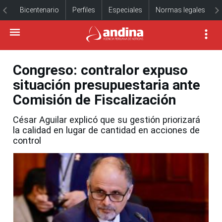
Bicentenario
Perfiles
Especiales
Normas legales
Congreso: contralor expuso
situación presupuestaria ante
Comisión de Fiscalización
César Aguilar explicó que su gestión priorizará
la calidad en lugar de cantidad en acciones de
control