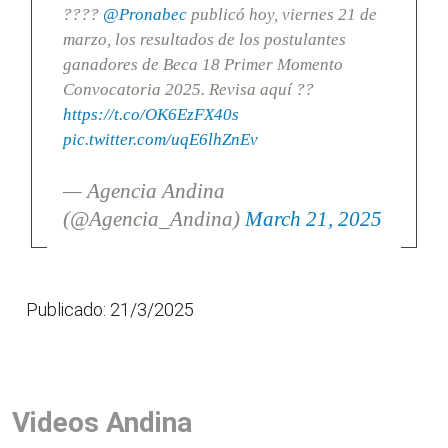
????
@Pronabec
publicó hoy, viernes 21 de
marzo, los resultados de los postulantes
ganadores de Beca 18 Primer Momento
Convocatoria 2025. Revisa aquí ??
https://t.co/OK6EzFX40s
pic.twitter.com/uqE6lhZnEv
— Agencia Andina
(@Agencia_Andina)
March 21, 2025
Publicado: 21/3/2025
Videos Andina