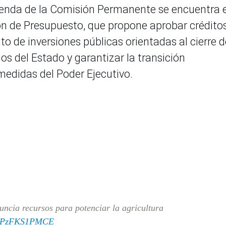
genda de la Comisión Permanente se encuentra e
ón de Presupuesto, que propone aprobar crédito
o de inversiones públicas orientadas al cierre d
ios del Estado y garantizar la transición
medidas del Poder Ejecutivo.
ncia recursos para potenciar la agricultura
om/PzFKS1PMCE