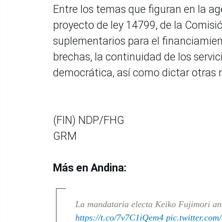
Entre los temas que figuran en la a
proyecto de ley 14799, de la Comisi
suplementarios para el financiamient
brechas, la continuidad de los servic
democrática, así como dictar otras 
(FIN) NDP/FHG
GRM
Más en Andina:
La mandataria electa Keiko Fujimori anu
https://t.co/7v7C1iQem4
pic.twitter.c