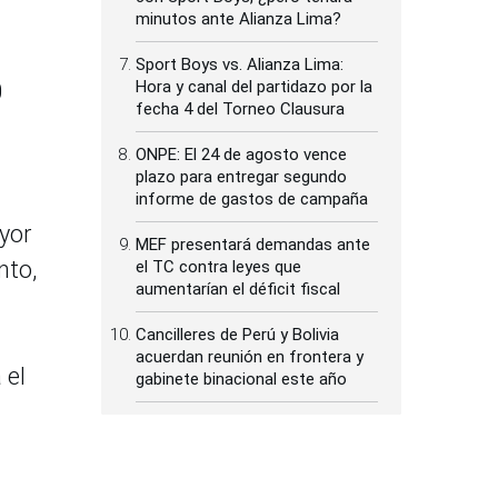
minutos ante Alianza Lima?
Sport Boys vs. Alianza Lima:
Hora y canal del partidazo por la
0
fecha 4 del Torneo Clausura
ONPE: El 24 de agosto vence
plazo para entregar segundo
informe de gastos de campaña
yor
MEF presentará demandas ante
nto,
el TC contra leyes que
aumentarían el déficit fiscal
Cancilleres de Perú y Bolivia
acuerdan reunión en frontera y
 el
gabinete binacional este año