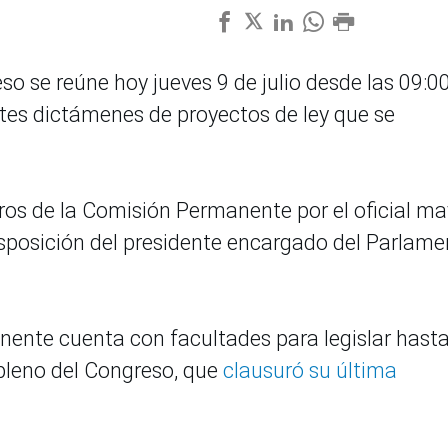
 se reúne hoy jueves 9 de julio desde las 09:0
ntes dictámenes de proyectos de ley que se
ros de la Comisión Permanente por el oficial ma
isposición del presidente encargado del Parlame
ente cuenta con facultades para legislar hasta
 pleno del Congreso, que
clausuró su última