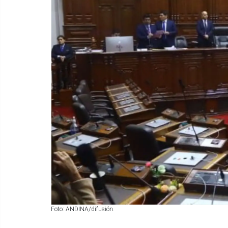
Foto: ANDINA/difusión.