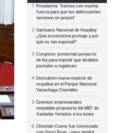
Presidenta: “Iremos con mucha
fuerza para que los delincuentes
terminen en prisión”
Santuario Nacional de Huayllay:
¿Qué ecosistema protege y por
qué es tan especial?
Congreso: presentan proyecto
de ley para impedir que alcaldes
postulen a regidores
Descubren nueva especie de
orquídea en el Parque Nacional
Yanachaga Chemillén
Gremios empresariales
respaldan propuesta del MEF de
trasladar feriados a los lunes
Christian Cueva fue convocado
con Sport Boys, ¿pero tendrá