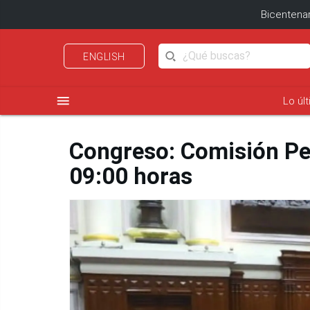
Bicentenar
ENGLISH
menu
Lo úl
Congreso: Comisión Pe
09:00 horas