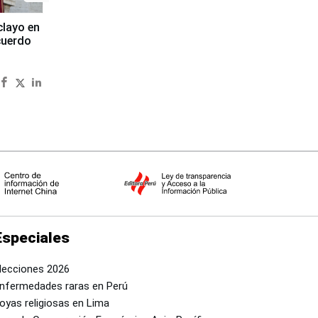
clayo en
cuerdo
Especiales
lecciones 2026
nfermedades raras en Perú
oyas religiosas en Lima