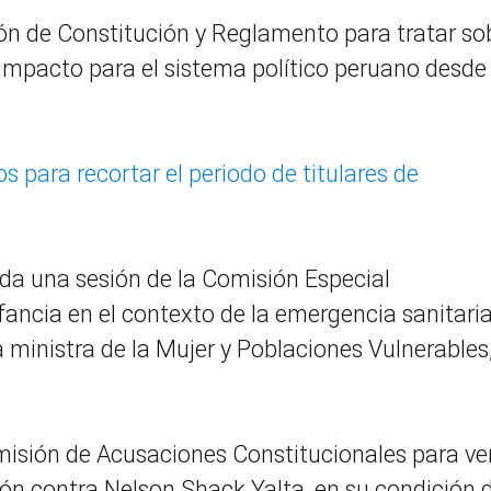
ión de Constitución y Reglamento para tratar so
 impacto para el sistema político peruano desde 
.
 para recortar el periodo de titulares de
ada una sesión de la Comisión Especial
nfancia en el contexto de la emergencia sanitaria
a ministra de la Mujer y Poblaciones Vulnerables
isión de Acusaciones Constitucionales para ve
ión contra Nelson Shack Yalta, en su condición 