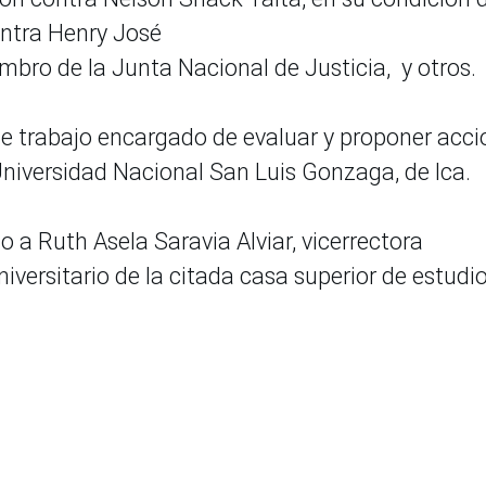
ontra Henry José
mbro de la Junta Nacional de Justicia, y otros.
 de trabajo encargado de evaluar y proponer acc
Universidad Nacional San Luis Gonzaga, de Ica.
o a Ruth Asela Saravia Alviar, vicerrectora
versitario de la citada casa superior de estudi