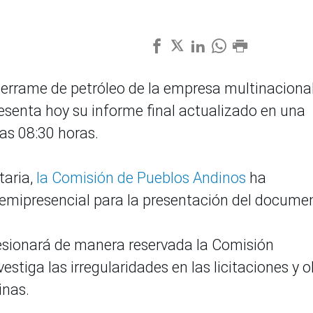
derrame de petróleo de la empresa multinaciona
presenta hoy su informe final actualizado en una
as 08:30 horas.
taria,
la Comisión de Pueblos Andinos
ha
semipresencial para la presentación del docume
sesionará de manera reservada la Comisión
estiga las irregularidades en las licitaciones y 
inas.