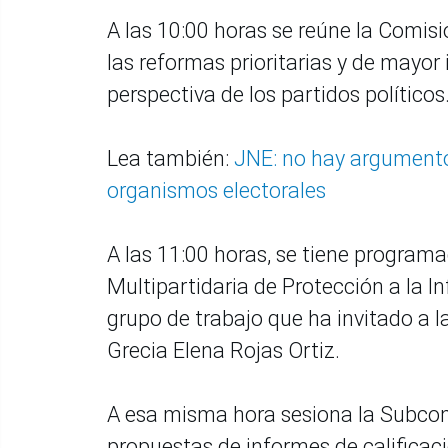
A las 10:00 horas se reúne la Comis
las reformas prioritarias y de mayor
perspectiva de los partidos políticos
Lea también:
JNE: no hay argumentos
organismos electorales
A las 11:00 horas, se tiene program
Multipartidaria de Protección a la I
grupo de trabajo que ha invitado a l
Grecia Elena Rojas Ortiz.
A esa misma hora sesiona la Subcom
propuestas de informes de calificac