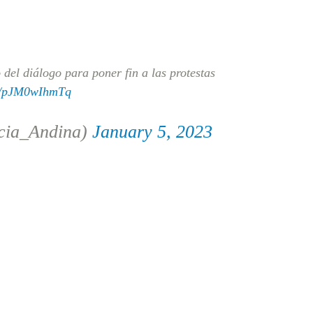
del diálogo para poner fin a las protestas
om/pJM0wIhmTq
cia_Andina)
January 5, 2023