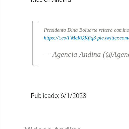
Presidenta Dina Boluarte reitera camino 
https://t.co/FMeRQKfiq3
pic.twitter.c
— Agencia Andina (@Agen
Publicado: 6/1/2023