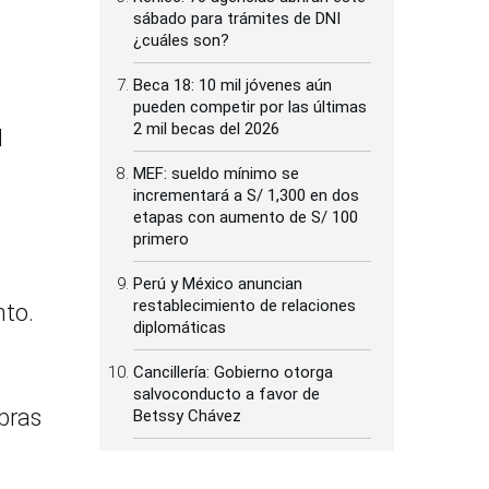
sábado para trámites de DNI
¿cuáles son?
Beca 18: 10 mil jóvenes aún
pueden competir por las últimas
2 mil becas del 2026
l
MEF: sueldo mínimo se
incrementará a S/ 1,300 en dos
etapas con aumento de S/ 100
primero
Perú y México anuncian
restablecimiento de relaciones
nto.
diplomáticas
Cancillería: Gobierno otorga
salvoconducto a favor de
obras
Betssy Chávez