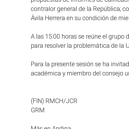
contralor general de la República; c
Ávila Herrera en su condición de mie
A las 15:00 horas se reúne el grupo
para resolver la problemática de la 
Para la presente sesión se ha invitad
académica y miembro del consejo uni
(FIN) RMCH/JCR
GRM
Más en Andina