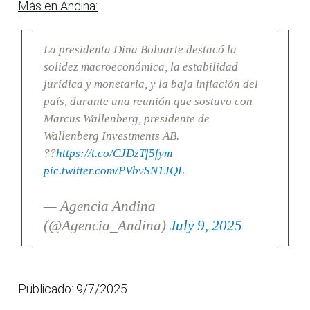
Más en Andina:
La presidenta Dina Boluarte destacó la
solidez macroeconómica, la estabilidad
jurídica y monetaria, y la baja inflación del
país, durante una reunión que sostuvo con
Marcus Wallenberg, presidente de
Wallenberg Investments AB.
??
https://t.co/CJDzTf5fym
pic.twitter.com/PVbvSN1JQL
— Agencia Andina
(@Agencia_Andina)
July 9, 2025
Publicado: 9/7/2025