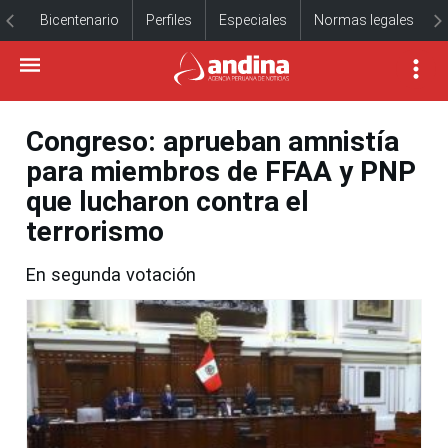
Bicentenario
Perfiles
Especiales
Normas legales
Congreso: aprueban amnistía
para miembros de FFAA y PNP
que lucharon contra el
terrorismo
En segunda votación