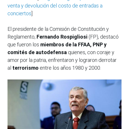
venta y devolución del costo de entradas a
conciertos
]
El presidente de la Comisión de Constitución y
Reglamento,
Fernando Rospigliosi
(FP), destacó
que fueron los
miembros de la FFAA, PNP y
comités de autodefensa
quienes, con coraje y
amor por la patria, enfrentaron y lograron derrotar
al
terrorismo
entre los años 1980 y 2000.