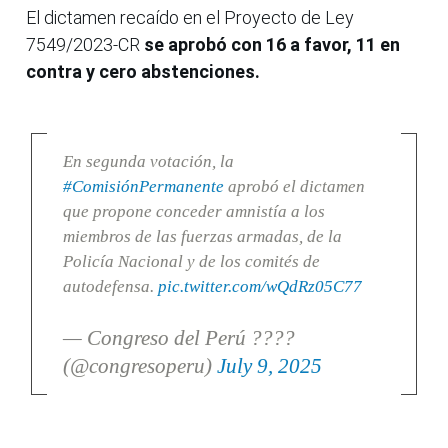
El dictamen recaído en el Proyecto de Ley
7549/2023-CR
se aprobó con 16 a favor, 11 en
contra y cero abstenciones.
En segunda votación, la
#ComisiónPermanente
aprobó el dictamen
que propone conceder amnistía a los
miembros de las fuerzas armadas, de la
Policía Nacional y de los comités de
autodefensa.
pic.twitter.com/wQdRz05C77
— Congreso del Perú ????
(@congresoperu)
July 9, 2025