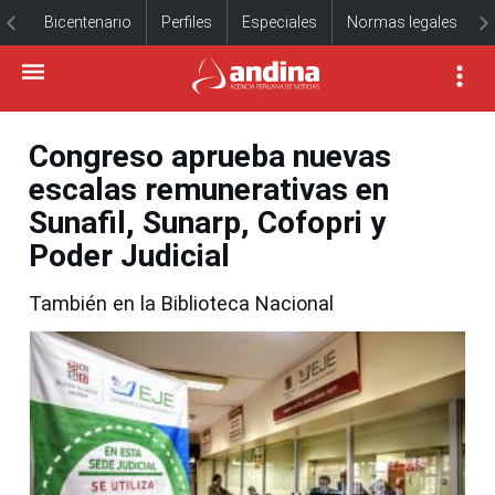
Bicentenario
Perfiles
Especiales
Normas legales
Congreso aprueba nuevas
escalas remunerativas en
Sunafil, Sunarp, Cofopri y
Poder Judicial
También en la Biblioteca Nacional