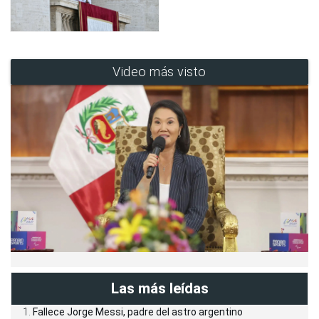
Video más visto
Las más leídas
Fallece Jorge Messi, padre del astro argentino